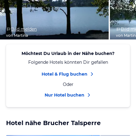
Bild melden
Bild m
von Martina
von Martin
Möchtest Du Urlaub in der Nähe buchen?
Folgende Hotels könnten Dir gefallen
Hotel & Flug buchen
Oder
Nur Hotel buchen
Hotel nähe Brucher Talsperre