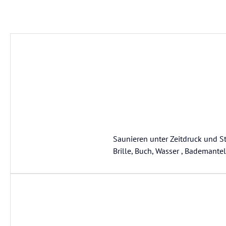
Saunieren unter Zeitdruck und S
Brille, Buch, Wasser , Bademante