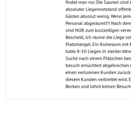
findet man vor. Die Saunen sind 
absoluter Liegennotstand offenb
Gästen absolut wenig. Wenn jem
Personal abgeräumt!!! Nach dem 
sind NUR zum kurzzeitigen verwe
Bescheid, ich räume die Liege so
Platzmangel. Ein Ruheraum mit K
hatte 8-10 Liegen in steriler At
Suche nach einem Plätzchen beo
besuch ernüchtert abgebrochen 
einen verlorenen Kunden zurüc
diesem Kunden verbreitet wird.
Becken und lohnt keinen Besuch