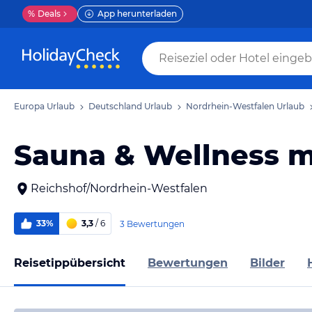
%
Deals
App herunterladen
Europa Urlaub
Deutschland Urlaub
Nordrhein-Westfalen Urlaub
Sauna & Wellness 
Reichshof/Nordrhein-Westfalen
33%
3,3
/ 6
3 Bewertungen
Reisetippübersicht
Bewertungen
Bilder