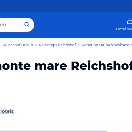
Hotel be
Reichshof Urlaub
Reisetipps Reichshof
Reisetipp Sauna & Wellnes
monte mare Reichsho
Hotels