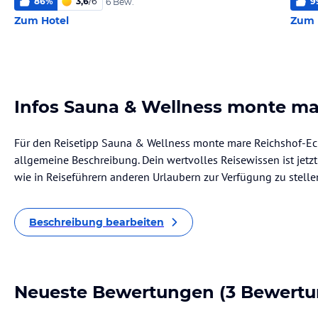
86
%
3,6
/
6
9
6 Bew.
Zum Hotel
Zum 
Infos Sauna & Wellness monte m
Für den Reisetipp Sauna & Wellness monte mare Reichshof-Eck
allgemeine Beschreibung. Dein wertvolles Reisewissen ist jetzt 
wie in Reiseführern anderen Urlaubern zur Verfügung zu stelle
Beschreibung bearbeiten
Neueste Bewertungen
(3 Bewertu