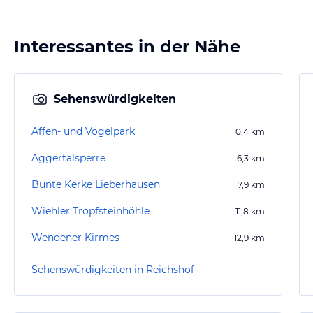
Interessantes in der Nähe
Sehenswürdigkeiten
Affen- und Vogelpark
0,4
km
Aggertalsperre
6,3
km
Bunte Kerke Lieberhausen
7,9
km
Wiehler Tropfsteinhöhle
11,8
km
Wendener Kirmes
12,9
km
Sehenswürdigkeiten in Reichshof