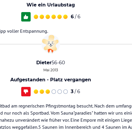
Wie ein Urlaubstag
6
/ 6
tipp voller Entspannung.
Dieter
56-60
Mai 2013
Aufgestanden - Platz vergangen
3
/ 6
eitbad am regnerischen Pfingstmontag besucht. Nach dem umfan
d nur noch als Sportbad. Vom Sauna"paradies" hatten wir uns eini
nahezu unverändert wie früher vor. Eine Empore mit einigen Lieg
rsatzlos weggefallen.5 Saunen im Innenbereich und 4 Saunen im A