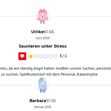
Ulrike
61-65
Juni 2025
Saunieren unter Stress
1
/ 6
tress, da wir ständig Angst haben mußten unsere Sachen, persönl
l zu suchen. Spießrutenlauf mit dem Personal, Katastrophe.
Barbara
51-55
Januar 2015