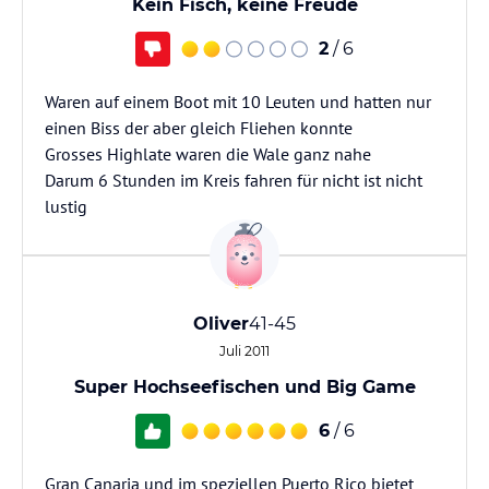
Kein Fisch, keine Freude
2
/ 6
Waren auf einem Boot mit 10 Leuten und hatten nur
einen Biss der aber gleich Fliehen konnte
Grosses Highlate waren die Wale ganz nahe
Darum 6 Stunden im Kreis fahren für nicht ist nicht
lustig
Oliver
41-45
Juli 2011
Super Hochseefischen und Big Game
6
/ 6
Gran Canaria und im speziellen Puerto Rico bietet