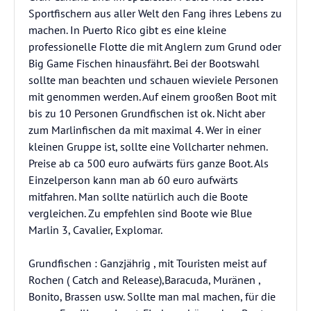
Sportfischern aus aller Welt den Fang ihres Lebens zu
machen. In Puerto Rico gibt es eine kleine
professionelle Flotte die mit Anglern zum Grund oder
Big Game Fischen hinausfährt. Bei der Bootswahl
sollte man beachten und schauen wieviele Personen
mit genommen werden. Auf einem grooßen Boot mit
bis zu 10 Personen Grundfischen ist ok. Nicht aber
zum Marlinfischen da mit maximal 4. Wer in einer
kleinen Gruppe ist, sollte eine Vollcharter nehmen.
Preise ab ca 500 euro aufwärts fürs ganze Boot. Als
Einzelperson kann man ab 60 euro aufwärts
mitfahren. Man sollte natürlich auch die Boote
vergleichen. Zu empfehlen sind Boote wie Blue
Marlin 3, Cavalier, Explomar.
Grundfischen : Ganzjährig , mit Touristen meist auf
Rochen ( Catch and Release),Baracuda, Muränen ,
Bonito, Brassen usw. Sollte man mal machen, für die