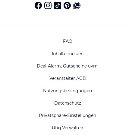
FAQ
Inhalte melden
Deal-Alarm, Gutscheine uvm.
Veranstalter AGB
Nutzungsbedingungen
Datenschutz
Privatsphäre-Einstellungen
Utiq Verwalten