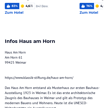
83
%
4,6
/
6
76
%
4,0
/
6
841 Bew.
Zum Hotel
Zum Hotel
Infos Haus am Horn
Haus Am Horn
Am Horn 61
99425 Weimar
https://www.klassik-stiftung.de/haus-am-horn/
Das Haus Am Horn entstand als Musterhaus zur ersten Bauhaus-
Ausstellung 1923 in Weimar. Es ist das erste architektonische
Zeugnis des Bauhauses in Weimar und gilt als Prototyp des
modernen Bauens und Wohnens. Heute ist die UNESCO-