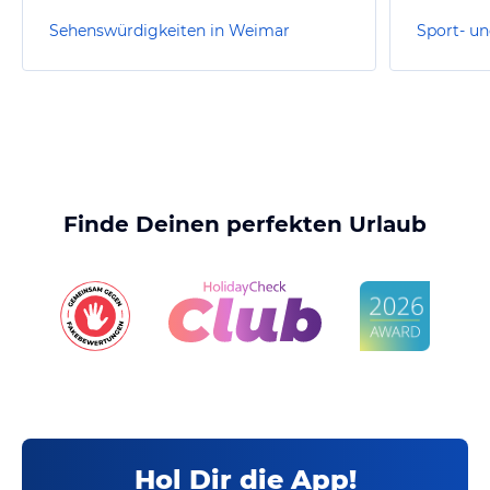
Sehenswürdigkeiten in Weimar
Finde Deinen perfekten Urlaub
Hol Dir die App!