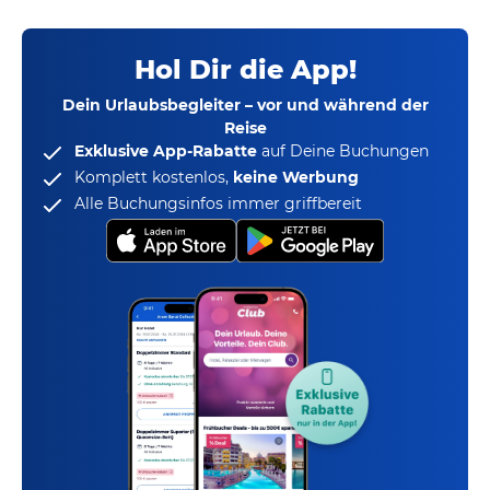
Hol Dir die App!
Dein Urlaubsbegleiter – vor und während der
Reise
Exklusive App-Rabatte
auf Deine Buchungen
Komplett kostenlos,
keine Werbung
Alle Buchungsinfos immer griffbereit