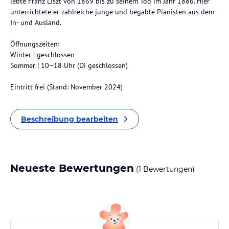
lebte Franz Liszt von 1869 bis zu seinem Tod im Jahr 1886. Hier
unterrichtete er zahlreiche junge und begabte Pianisten aus dem
In- und Ausland.
Öffnungszeiten:
Winter | geschlossen
Sommer | 10–18 Uhr (Di geschlossen)
Eintritt frei (Stand: November 2024)
Beschreibung bearbeiten
Neueste Bewertungen
(1 Bewertungen)