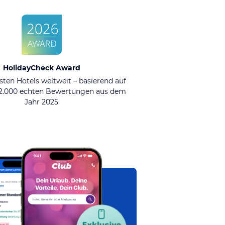
HolidayCheck Award
sten Hotels weltweit – basierend auf
92.000 echten Bewertungen aus dem
Jahr 2025