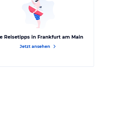
le Reisetipps in Frankfurt am Main
Jetzt ansehen