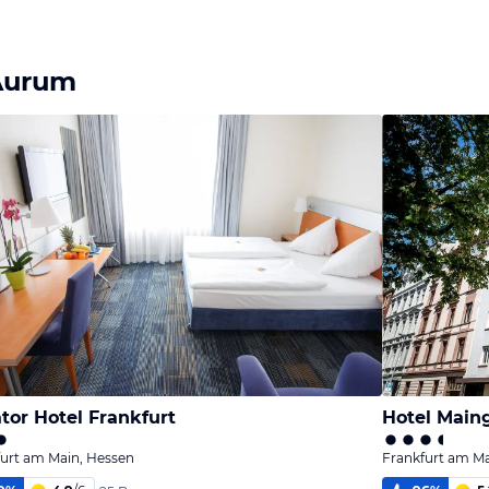
 Aurum
tor Hotel Frankfurt
Hotel Main
urt am Main, Hessen
Frankfurt am Ma