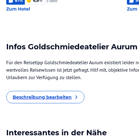
87
%
4,9
/
6
9
5 Bew.
Zum Hotel
Zum 
Infos Goldschmiedeatelier Aurum
Für den Reisetipp Goldschmiedeatelier Aurum existiert leider 
wertvolles Reisewissen ist jetzt gefragt. Hilf mit, objektive I
Urlaubern zur Verfügung zu stellen.
Beschreibung bearbeiten
Interessantes in der Nähe