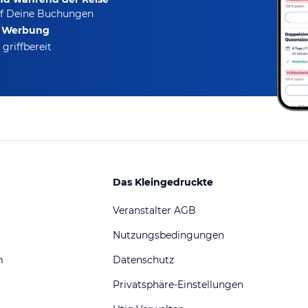
f Deine Buchungen
e Werbung
griffbereit
Das Kleingedruckte
Veranstalter AGB
Nutzungsbedingungen
m
Datenschutz
Privatsphäre-Einstellungen