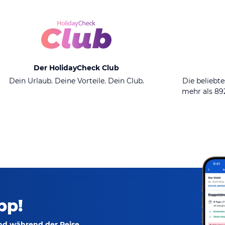
Der HolidayCheck Club
Dein Urlaub. Deine Vorteile. Dein Club.
Die beliebte
mehr als 8
pp!
und während der Reise