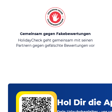
Gemeinsam gegen Fakebewertungen
HolidayCheck geht gemeinsam mit seinen
Partnern gegen gefälschte Bewertungen vor
Hol Dir die A
Dein Urlaubsbegleiter – vor 