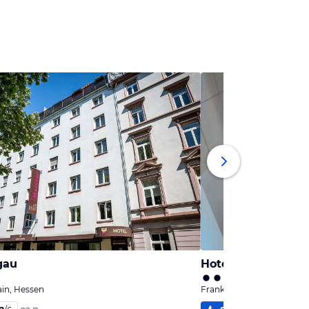
gau
Hotel Royal
in, Hessen
Frankfurt am Main, Hesse