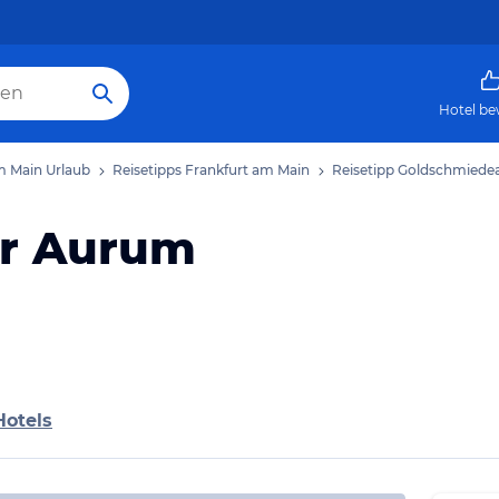
Hotel be
m Main Urlaub
Reisetipps Frankfurt am Main
Reisetipp Goldschmiede
er Aurum
Hotels