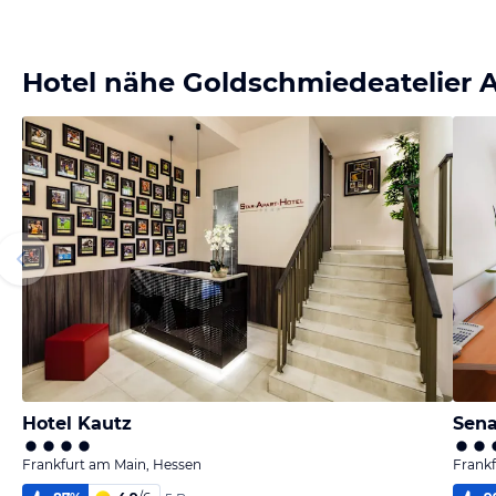
Hotel nähe Goldschmiedeatelier
Hotel Kautz
Sena
Frankfurt am Main, Hessen
Frankf