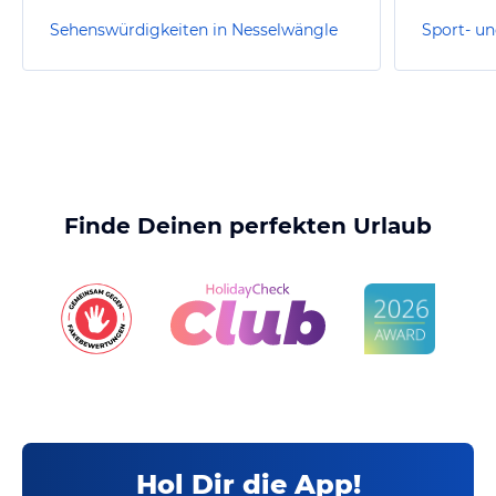
Sehenswürdigkeiten in Nesselwängle
Finde Deinen perfekten Urlaub
Hol Dir die App!