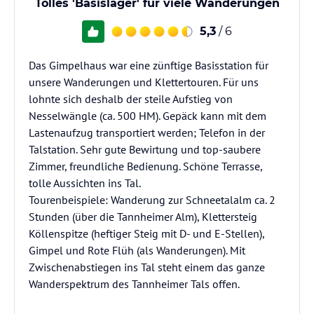
Tolles 'Basislager' für viele Wanderungen
5,3
/ 6
Das Gimpelhaus war eine zünftige Basisstation für
unsere Wanderungen und Klettertouren. Für uns
lohnte sich deshalb der steile Aufstieg von
Nesselwängle (ca. 500 HM). Gepäck kann mit dem
Lastenaufzug transportiert werden; Telefon in der
Talstation. Sehr gute Bewirtung und top-saubere
Zimmer, freundliche Bedienung. Schöne Terrasse,
tolle Aussichten ins Tal.
Tourenbeispiele: Wanderung zur Schneetalalm ca. 2
Stunden (über die Tannheimer Alm), Klettersteig
Köllenspitze (heftiger Steig mit D- und E-Stellen),
Gimpel und Rote Flüh (als Wanderungen). Mit
Zwischenabstiegen ins Tal steht einem das ganze
Wanderspektrum des Tannheimer Tals offen.