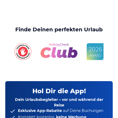
Finde Deinen perfekten Urlaub
Hol Dir die App!
Dein Urlaubsbegleiter – vor und während der
Reise
Exklusive App-Rabatte
auf Deine Buchungen
Komplett kostenlos,
keine Werbung