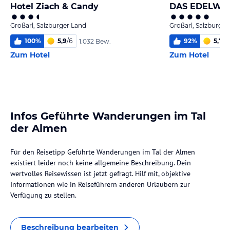
Hotel Ziach & Candy
Großarl, Salzburger Land
Großarl, Salzburger
100
%
5,9
/
6
92
%
5,7
/
6
1.032 Bew.
Zum Hotel
Zum Hotel
Infos Geführte Wanderungen im Tal
der Almen
Für den Reisetipp Geführte Wanderungen im Tal der Almen
existiert leider noch keine allgemeine Beschreibung. Dein
wertvolles Reisewissen ist jetzt gefragt. Hilf mit, objektive
Informationen wie in Reiseführern anderen Urlaubern zur
Verfügung zu stellen.
Beschreibung bearbeiten