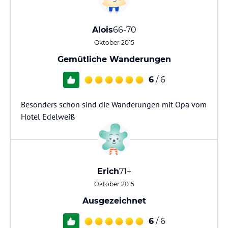
Alois
66-70
Oktober 2015
Gemütliche Wanderungen
6
/ 6
Besonders schön sind die Wanderungen mit Opa vom
Hotel Edelweiß
Erich
71+
Oktober 2015
Ausgezeichnet
6
/ 6