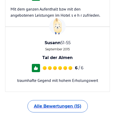
Mit dem ganzen Aufenthalt bzw mit den
angebotenen Leistungen im Hotel s e h r zufrieden.
Susann
51-55
September 2015
Tal der Almen
6
/ 6
traumhafte Gegend mit hohem Erholungswert
Alle Bewertungen (15)