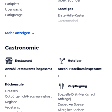
Übertragungen
Parkplatz
Sonstiges
Überwacht
Parkgarage
Erste-Hilfe-Kasten
Gartenmöbel
Mehr anzeigen
Gastronomie
Restaurant
Hotelbar
Anzahl Restaurants insgesamt
Anzahl Hotelbars insgesamt
1
1
Küchenstile
Verpflegung
Deutsch
Spezielle Diät-Menüs (auf
Gutbürgerlich/Hausmannskost
Anfrage)
Regional
Diabetiker Speisen
Vegetarisch
Allergiker Speisen