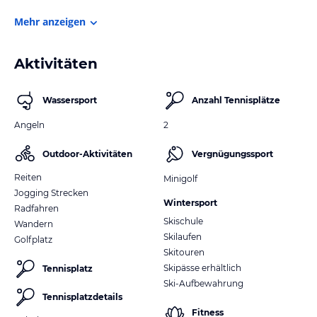
Mehr anzeigen
Aktivitäten
Wassersport
Anzahl Tennisplätze
Angeln
2
Outdoor-Aktivitäten
Vergnügungssport
Reiten
Minigolf
Jogging Strecken
Wintersport
Radfahren
Skischule
Wandern
Skilaufen
Golfplatz
Skitouren
Skipässe erhältlich
Tennisplatz
Ski-Aufbewahrung
Tennisplatzdetails
Fitness