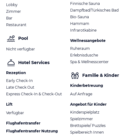
Finnische Sauna
Lobby
Dampfbad/Türkisches Bad
Zimmer
Bio-Sauna
Bar
Hammam
Restaurant
Infrarotkabine
Pool
Wellnessangebote
Ruheraum
Nicht verfügbar
Erlebnisdusche
Spa & Wellnesscenter
Hotel Services
Rezeption
Familie & Kinder
Early Check-In
Kinderbetreuung
Late Check Out
Express Check-In & Check-Out
Auf Anfrage
Lift
Angebot für Kinder
Kinderspielplatz
Verfügbar
Spielzimmer
Flughafentransfer
Brettspiele/ Puzzles
Flughafentransfer Nutzung
Spielbereich Innen