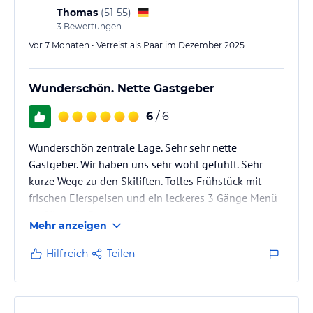
zentrale Lage machte es leicht, die Umgebung zu
Thomas
(
51-55
)
erkunden. Wir…
3
Bewertungen
Vor 7 Monaten • Verreist als Paar im Dezember 2025
Wunderschön. Nette Gastgeber
6
/ 6
Wunderschön zentrale Lage. Sehr sehr nette
Gastgeber. Wir haben uns sehr wohl gefühlt. Sehr
kurze Wege zu den Skiliften. Tolles Frühstück mit
frischen Eierspeisen und ein leckeres 3 Gänge Menü
an Silvester. Dankeschön.
Mehr anzeigen
Hilfreich
Teilen