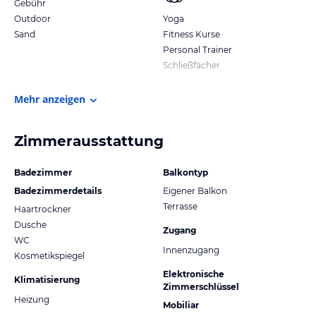
Gebühr
Outdoor
Yoga
Sand
Fitness Kurse
Personal Trainer
Schließfächer
Mehr anzeigen
Zimmerausstattung
Badezimmer
Balkontyp
Badezimmerdetails
Eigener Balkon
Terrasse
Haartrockner
Dusche
Zugang
WC
Innenzugang
Kosmetikspiegel
Elektronische
Klimatisierung
Zimmerschlüssel
Heizung
Mobiliar