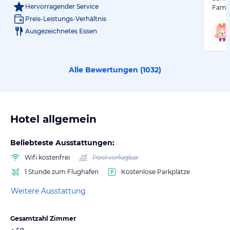
Hervorragender Service
Famil
Preis-Leistungs-Verhältnis
Ausgezeichnetes Essen
Alle Bewertungen (
1032
)
Hotel allgemein
Beliebteste Ausstattungen:
Wifi kostenfrei
Pool verfügbar
1 Stunde zum Flughafen
Kostenlose Parkplätze
Weitere Ausstattung
Gesamtzahl Zimmer