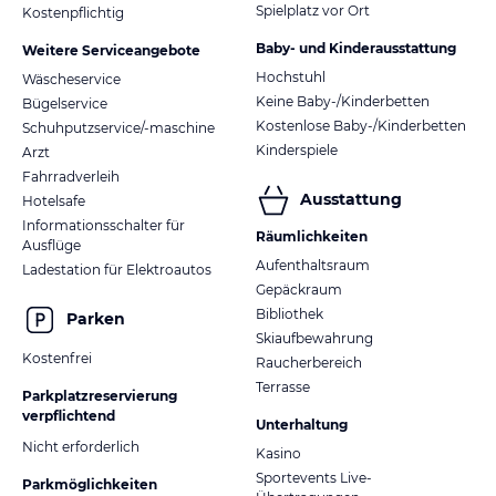
Spielplatz vor Ort
Kostenpflichtig
Baby- und Kinderausstattung
Weitere Serviceangebote
Hochstuhl
Wäscheservice
Keine Baby-/Kinderbetten
Bügelservice
Kostenlose Baby-/Kinderbetten
Schuhputzservice/-maschine
Kinderspiele
Arzt
Fahrradverleih
Ausstattung
Hotelsafe
Informationsschalter für
Räumlichkeiten
Ausflüge
Aufenthaltsraum
Ladestation für Elektroautos
Gepäckraum
Bibliothek
Parken
Skiaufbewahrung
Kostenfrei
Raucherbereich
Terrasse
Parkplatzreservierung
verpflichtend
Unterhaltung
Nicht erforderlich
Kasino
Sportevents Live-
Parkmöglichkeiten