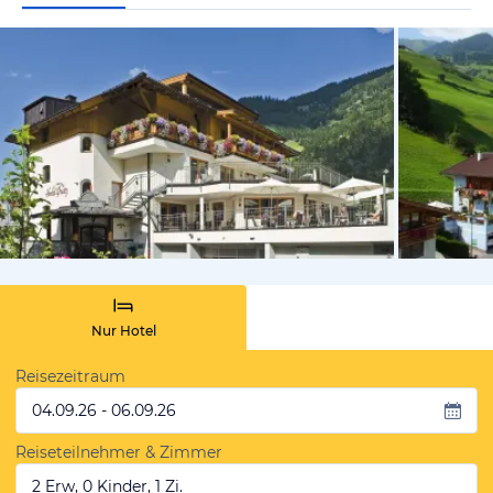
vom Hotelie
Nur Hotel
Reisezeitraum
04.09.26 - 06.09.26
Reiseteilnehmer & Zimmer
2 Erw, 0 Kinder, 1 Zi.