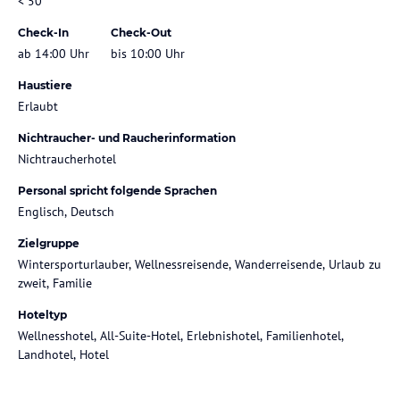
< 50
Check-In
Check-Out
ab 14:00 Uhr
bis 10:00 Uhr
Haustiere
Erlaubt
Nichtraucher- und Raucherinformation
Nichtraucherhotel
Personal spricht folgende Sprachen
Englisch, Deutsch
Zielgruppe
Wintersporturlauber, Wellnessreisende, Wanderreisende, Urlaub zu
zweit, Familie
Hoteltyp
Wellnesshotel, All-Suite-Hotel, Erlebnishotel, Familienhotel,
Landhotel, Hotel