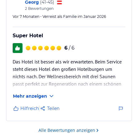
Georg
(
41-45
)
2
Bewertungen
Vor 7 Monaten • Verreist als Familie im Januar 2026
Super Hotel
6
/ 6
Das Hotel ist besser als wir erwarteten. Beim Service
steht dieses Hotel den großen Hotelburgen um
nichts nach. Der Wellnessbereich mit drei Saunen
passt perfekt zur Regeneration nach einem schönen
Skitag.
Mehr anzeigen
Hilfreich
Teilen
Alle Bewertungen anzeigen