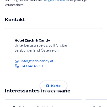
Buchung die verbindlichen
Angebotsdetails
des jeweiligen
Veranstalters.
Kontakt
Hotel Ziach & Candy
Unterbergstraße 62 5611 Großarl
Salzburgerland Österreich
info@ziach-candy.at
+43 64148501
Karte
Interessantes in der Nähe