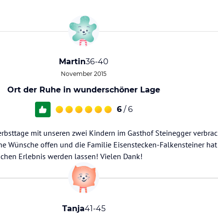
Martin
36-40
November 2015
Ort der Ruhe in wunderschöner Lage
6
/ 6
bsttage mit unseren zwei Kindern im Gasthof Steinegger verbrac
ine Wünsche offen und die Familie Eisenstecken-Falkensteiner hat
chen Erlebnis werden lassen! Vielen Dank!
Tanja
41-45