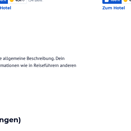
154 Bew.
Hotel
Zum Hotel
ine allgemeine Beschreibung. Dein
nformationen wie in Reiseführern anderen
ngen)