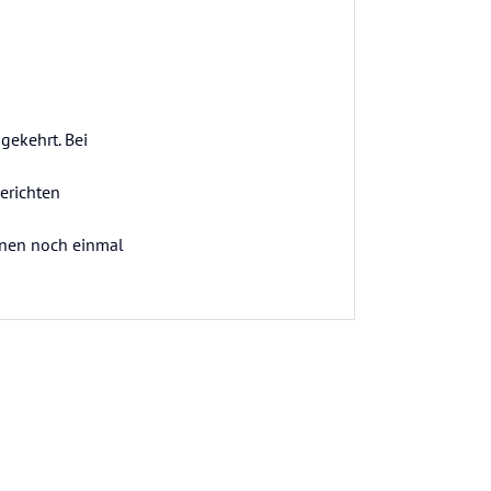
gekehrt. Bei
Gerichten
nnen noch einmal