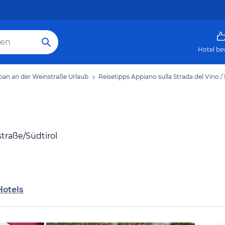
Hotel be
ppan an der Weinstraße Urlaub
Reisetipps Appiano sulla Strada del Vino 
straße/Südtirol
Hotels