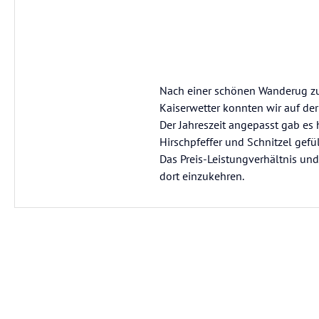
Nach einer schönen Wanderug zu 
Kaiserwetter konnten wir auf de
Der Jahreszeit angepasst gab es 
Hirschpfeffer und Schnitzel gefü
Das Preis-Leistungverhältnis un
dort einzukehren.