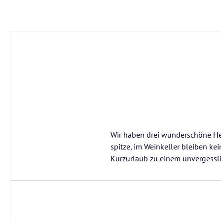
Wir haben drei wunderschöne Her
spitze, im Weinkeller bleiben ke
Kurzurlaub zu einem unvergessli