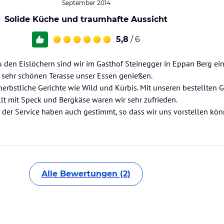
September 2014
Solide Küche und traumhafte Aussicht
5,8
/ 6
den Eislöchern sind wir im Gasthof Steinegger in Eppan Berg ein
r sehr schönen Terasse unser Essen genießen.
herbstliche Gerichte wie Wild und Kürbis. Mit unseren bestellten 
llt mit Speck und Bergkäse waren wir sehr zufrieden.
d der Service haben auch gestimmt, so dass wir uns vorstellen kö
Alle Bewertungen (2)