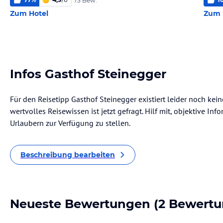
73 Bew.
Zum Hotel
Zum 
Infos Gasthof Steinegger
Für den Reisetipp Gasthof Steinegger existiert leider noch ke
wertvolles Reisewissen ist jetzt gefragt. Hilf mit, objektive I
Urlaubern zur Verfügung zu stellen.
Beschreibung bearbeiten
Neueste Bewertungen
(2 Bewertu