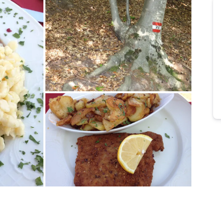
Bild melden
von Tanja
Bild melden
von Tanja