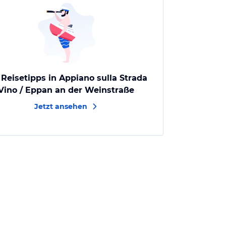
 Reisetipps in Appiano sulla Strada
 Vino / Eppan an der Weinstraße
Jetzt ansehen