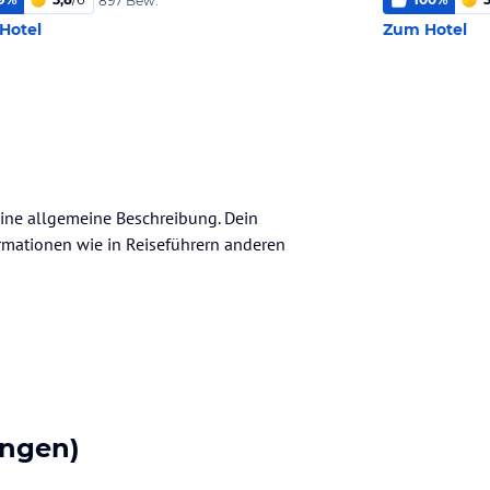
897 Bew.
Hotel
Zum Hotel
keine allgemeine Beschreibung. Dein
nformationen wie in Reiseführern anderen
ngen)