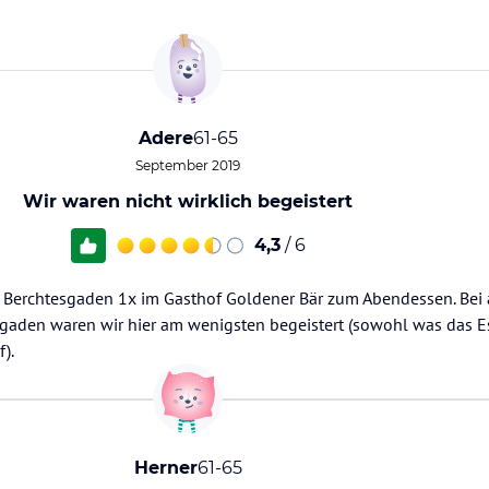
Adere
61-65
September 2019
Wir waren nicht wirklich begeistert
4,3
/ 6
 Berchtesgaden 1x im Gasthof Goldener Bär zum Abendessen. Bei 
gaden waren wir hier am wenigsten begeistert (sowohl was das E
).
Herner
61-65