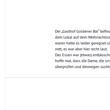
Der „Gasthof Goldener Bär“ befin
dem Lokal auf dem Weihnachtssch
waren hatte es leider geregnet un
nett, es war aber hier recht laut.
Das Essen war (etwas) enttäusch
hoffe mal, dass die Dame, die un
überprüfen und deswegen suchten