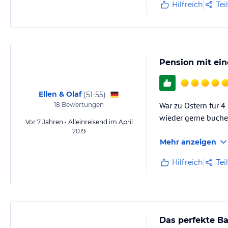
Hilfreich
Tei
Pension mit ein
Ellen & Olaf
(
51-55
)
War zu Ostern für 4
18
Bewertungen
wieder gerne buche
Vor 7 Jahren • Alleinreisend im April
2019
Mehr anzeigen
Hilfreich
Tei
Das perfekte Ba