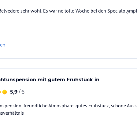
Belvedere sehr wohl. Es war ne tolle Woche bei den Specialolympic
len
htunspension mit gutem Frühstück in
5,9
/ 6
spension, freundliche Atmosphäre, gutes Frühstück, schöne Auss
gsverhältnis