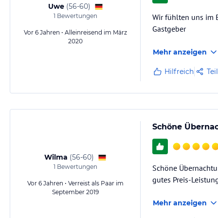
Uwe
(
56-60
)
1
Bewertungen
Wir fühlten uns im 
Gastgeber
Vor 6 Jahren • Alleinreisend im März
2020
Mehr anzeigen
Hilfreich
Tei
Schöne Übernac
Wilma
(
56-60
)
1
Bewertungen
Schöne Übernachtun
gutes Preis-Leistun
Vor 6 Jahren • Verreist als Paar im
September 2019
Mehr anzeigen