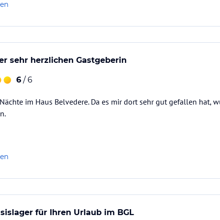
len
er sehr herzlichen Gastgeberin
6
/ 6
 Nächte im Haus Belvedere. Da es mir dort sehr gut gefallen hat, 
n.
len
sislager für Ihren Urlaub im BGL