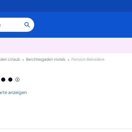
den Urlaub
Berchtesgaden Hotels
Pension Belvedere
arte anzeigen