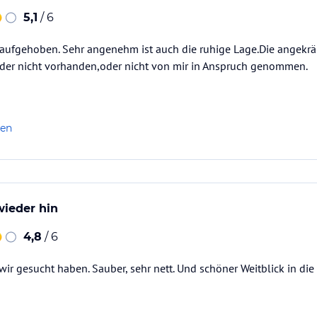
5,1
/ 6
 aufgehoben. Sehr angenehm ist auch die ruhige Lage.Die angekrä
der nicht vorhanden,oder nicht von mir in Anspruch genommen.
len
wieder hin
4,8
/ 6
ir gesucht haben. Sauber, sehr nett. Und schöner Weitblick in die 