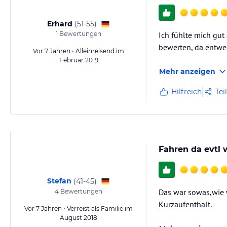
Erhard
(
51-55
)
1
Bewertungen
Ich fühlte mich gut
bewerten, da entwe
Vor 7 Jahren • Alleinreisend im
Februar 2019
Mehr anzeigen
Hilfreich
Tei
Fahren da evtl 
Stefan
(
41-45
)
Das war sowas,wie w
4
Bewertungen
Kurzaufenthalt.
Vor 7 Jahren • Verreist als Familie im
August 2018