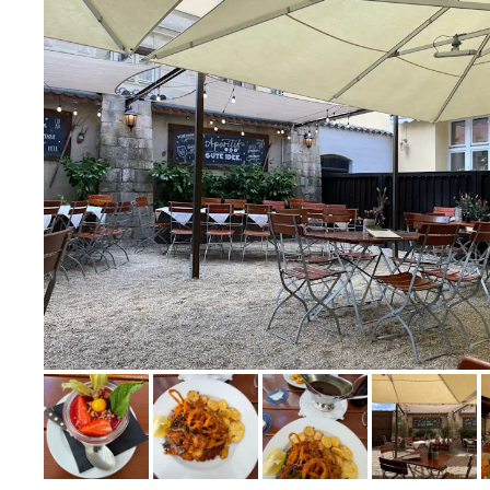
Bild melden
von Alina