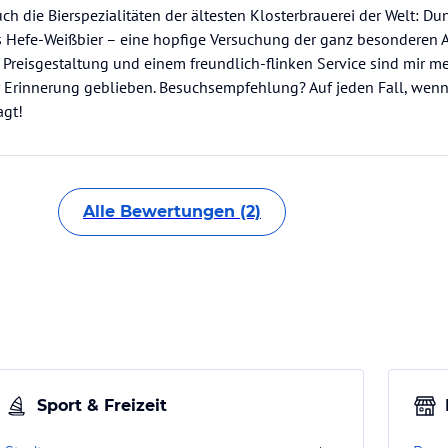
ch die Bierspezialitäten der ältesten Klosterbrauerei der Welt: Du
es Hefe-Weißbier – eine hopfige Versuchung der ganz besonderen A
 Preisgestaltung und einem freundlich-flinken Service sind mir m
 Erinnerung geblieben. Besuchsempfehlung? Auf jeden Fall, wenn
agt!
Alle Bewertungen (2)
Sport & Freizeit