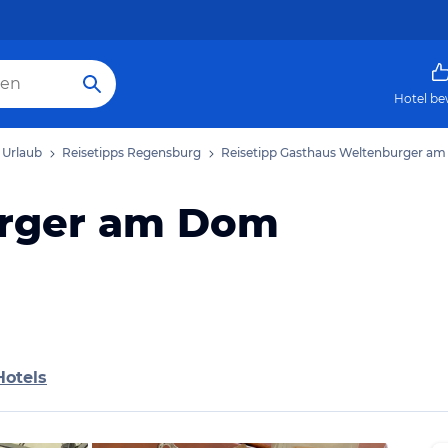
Hotel be
 Urlaub
Reisetipps Regensburg
Reisetipp Gasthaus Weltenburger a
urger am Dom
Hotels