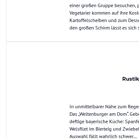
einer großen Gruppe besuchen, pe
Vegetarier kommen auf ihre Kost
Kartoffelscheiben und zum Desser
den großen Schirm lässt es sich 
Rusti
In unmittelbarer Nähe zum Rege
Das „Weltenburger am Dom“. Gebo
deftige bayerische Küche: Spanf
Welsfilet im Bierteig und Zwiebe
Auswahl fällt wahrlich schwer…