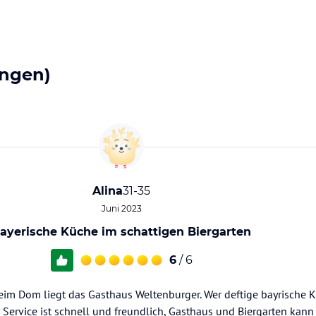
ngen)
Alina
31-35
Juni 2023
ayerische Küche im schattigen Biergarten
6
/ 6
 beim Dom liegt das Gasthaus Weltenburger. Wer deftige bayrische 
 Service ist schnell und freundlich, Gasthaus und Biergarten kan