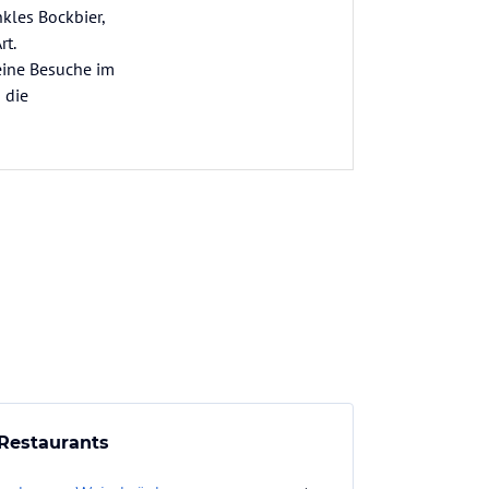
nkles Bockbier,
rt.
eine Besuche im
 die
Restaurants