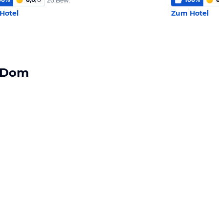
20 Bew.
Hotel
Zum Hotel
m Dom