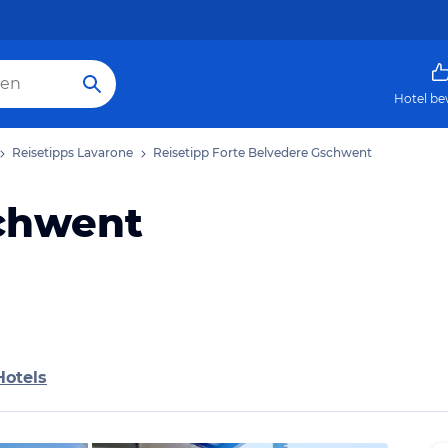
Hotel be
Reisetipps Lavarone
Reisetipp Forte Belvedere Gschwent
schwent
Hotels