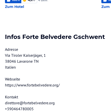
4 Bew.
Zum Hotel
Zum 
Infos Forte Belvedere Gschwent
Adresse
Via Tiroler Kaiserjäger, 1
38046 Lavarone TN
Italien
Webseite
https://www.fortebelvedere.org/
Kontakt
direttore@fortebelvedere.org
+390464780005