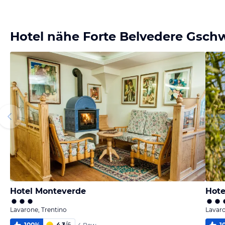
Bild
Bild
Bild
Bild
melden
melden
melden
melden
von Conny
von Conny
von Conny
von Conny
Hotel nähe Forte Belvedere Gsch
Hotel Monteverde
Hote
Lavarone, Trentino
Lavaro
100
%
4,3
/
6
1