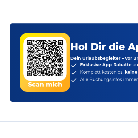
Hol Dir die A
Dein Urlaubsbegleiter – vor 
Exklusive App-Rabatte
au
Komplett kostenlos,
kein
Alle Buchungsinfos immer 
Scan mich