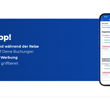
pp!
und während der Reise
f Deine Buchungen
e Werbung
griffbereit