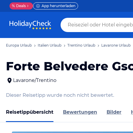
%
Deals
App herunterladen
Europa Urlaub
Italien Urlaub
Trentino Urlaub
Lavarone Urlaub
Forte Belvedere G
Lavarone/Trentino
Dieser Reisetipp wurde noch nicht bewertet.
Reisetippübersicht
Bewertungen
Bilder