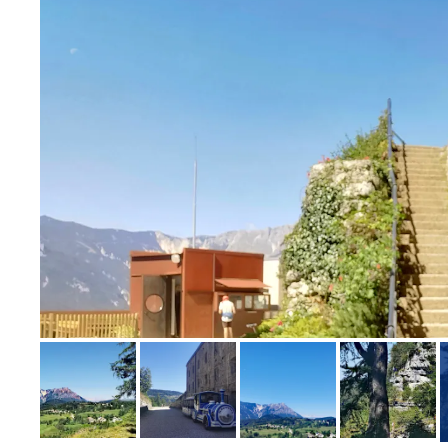
Bild melden
von Conny