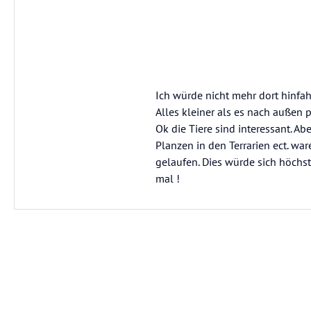
Ich würde nicht mehr dort hinfah
Alles kleiner als es nach außen p
Ok die Tiere sind interessant. Ab
Planzen in den Terrarien ect. war
gelaufen. Dies würde sich höchste
mal !