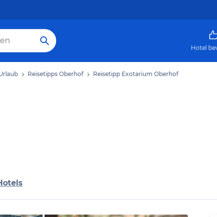
Hotel be
Urlaub
Reisetipps Oberhof
Reisetipp Exotarium Oberhof
Hotels