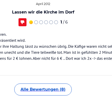
April 2012
Lassen wir die Kirche im Dorf
1
/ 6
ren.
räsentiert wird.
er ihre Haltung lässt zu wünschen übrig. Die Käfige waren nicht seh
en unecht und die Tiere teilweiße tot. Man ist in gefühlten 2 Minu
ns für 2 € lohnen. Aber nicht für 6 € .. Dort war ich 2x -> das erst
Alle Bewertungen (8)