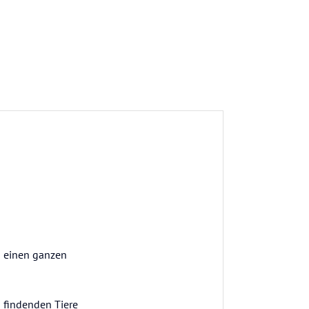
n einen ganzen
u findenden Tiere