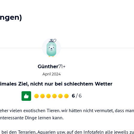
ungen)
Günther
71+
April 2024
imales Ziel, nicht nur bei schlechtem Wetter
6
/ 6
her vielen exotischen Tieren. wir hätten nicht vermutet, dass ma
interessante Dinge lernen kann.
bei den Terrarien, Aquarien usw. auf den Infotafeln alle jeweils z