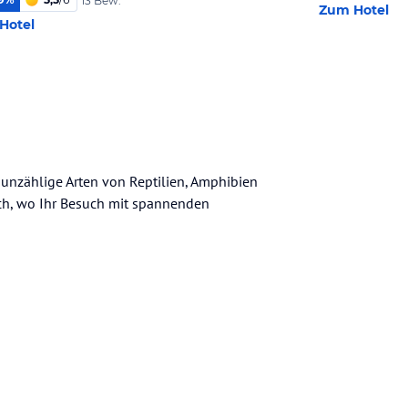
13 Bew.
Zum Hotel
Hotel
 unzählige Arten von Reptilien, Amphibien
ich, wo Ihr Besuch mit spannenden