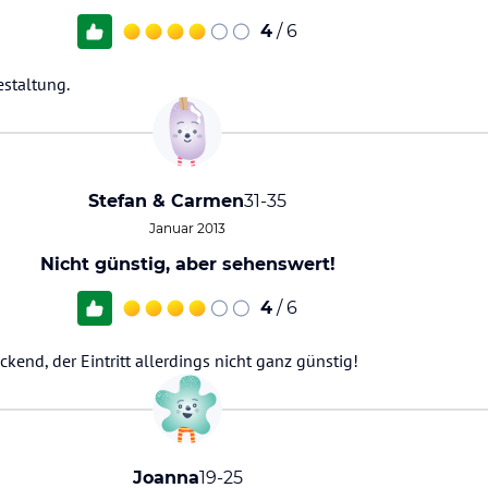
4
/ 6
estaltung.
Stefan & Carmen
31-35
Januar 2013
Nicht günstig, aber sehenswert!
4
/ 6
uckend, der Eintritt allerdings nicht ganz günstig!
Joanna
19-25