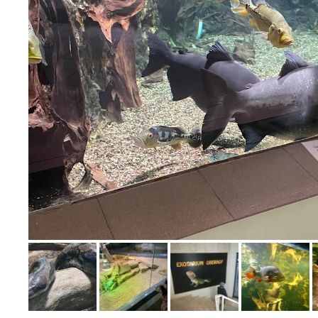
Bild melden
von Gerti