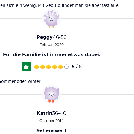
n sich ein wenig. Mit Geduld findet man sie aber fast alle.
Peggy
46-50
Februar 2020
Für die Familie ist immer etwas dabei.
5
/ 6
b Sommer oder Winter
Katrin
36-40
Oktober 2014
Sehenswert