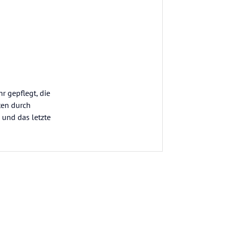
r gepflegt, die
ten durch
e und das letzte