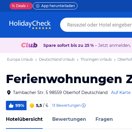
%
Deals
App herunterladen
Spare sofort bis zu 25 %
– Jetzt anmelden,
Europa Urlaub
Deutschland Urlaub
Thüringen Urlaub
Oberhof
Ferienwohnungen 
Tambacher Str. 5 98559 Oberhof Deutschland
Auf Karte
99%
5,5
/ 6
13
Bewertungen
Hotelübersicht
Bewertungen
Fragen