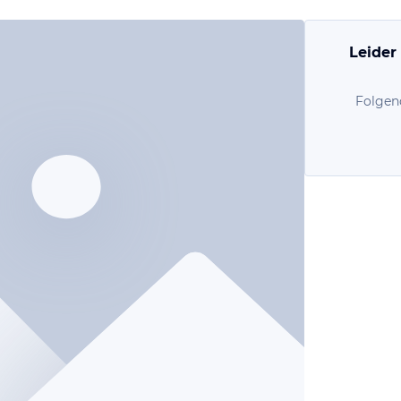
Leider
Folgen