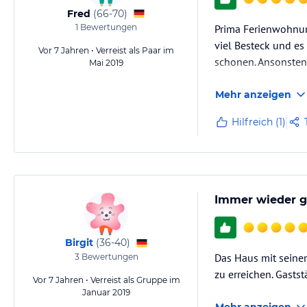
Fred
(
66-70
)
1
Bewertungen
Prima Ferienwohnung
viel Besteck und es
Vor 7 Jahren • Verreist als Paar im
schonen. Ansonsten 
Mai 2019
Mehr anzeigen
Hilfreich (1)
Immer wieder g
Birgit
(
36-40
)
Das Haus mit seinen
3
Bewertungen
zu erreichen. Gasts
Vor 7 Jahren • Verreist als Gruppe im
Januar 2019
Mehr anzeigen