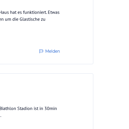
aus hat es funktioniert. Etwas
en um die Glastische zu
Melden
iathlon Stadion ist in 30min
.