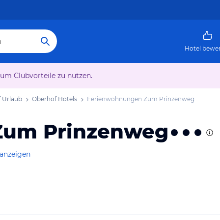
Hotel bewe
 um Clubvorteile zu nutzen.
 Urlaub
Oberhof Hotels
Ferienwohnungen Zum Prinzenweg
Zum Prinzenweg
 anzeigen