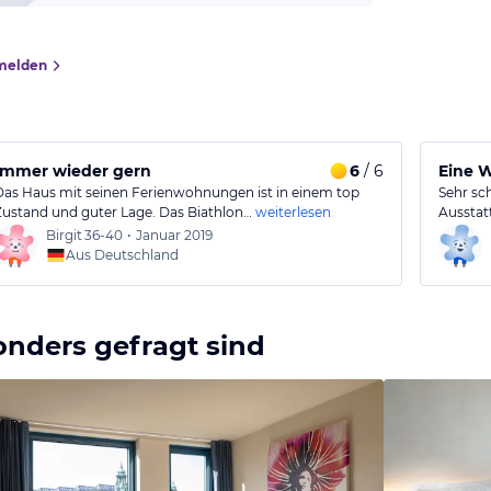
melden
Immer wieder gern
6
/ 6
Eine W
Das Haus mit seinen Ferienwohnungen ist in einem top
Sehr sc
Zustand und guter Lage. Das Biathlon…
weiterlesen
Ausstat
Birgit
36-40
•
Januar 2019
Aus Deutschland
onders gefragt sind