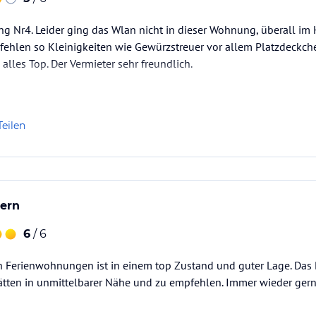
 Nr4. Leider ging das Wlan nicht in dieser Wohnung, überall im H
 fehlen so Kleinigkeiten wie Gewürzstreuer vor allem Platzdeckch
alles Top. Der Vermieter sehr freundlich.
Teilen
ern
6
/ 6
 Ferienwohnungen ist in einem top Zustand und guter Lage. Das B
tätten in unmittelbarer Nähe und zu empfehlen. Immer wieder gern