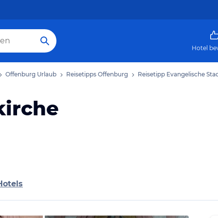
Hotel be
Offenburg Urlaub
Reisetipps Offenburg
Reisetipp Evangelische Sta
kirche
Hotels