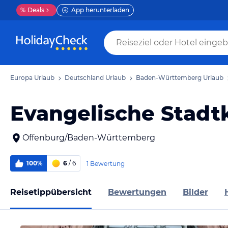
%
Deals
App herunterladen
Europa Urlaub
Deutschland Urlaub
Baden-Württemberg Urlaub
Evangelische Stadt
Offenburg/Baden-Württemberg
100%
6
/ 6
1 Bewertung
Reisetippübersicht
Bewertungen
Bilder