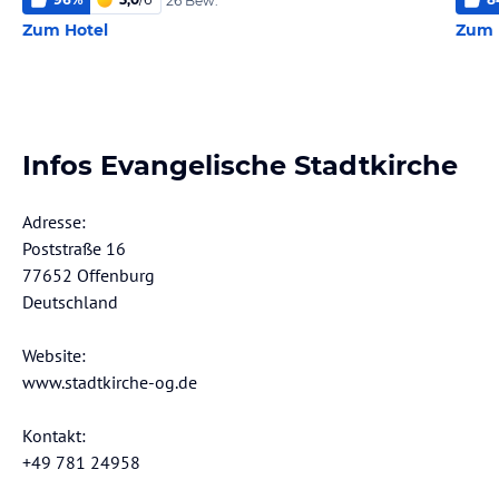
26 Bew.
Zum Hotel
Zum 
Infos Evangelische Stadtkirche
Adresse:
Poststraße 16
77652 Offenburg
Deutschland
Website:
www.stadtkirche-og.de
Kontakt:
+49 781 24958