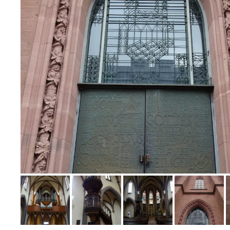
Bild melden
von Claudia