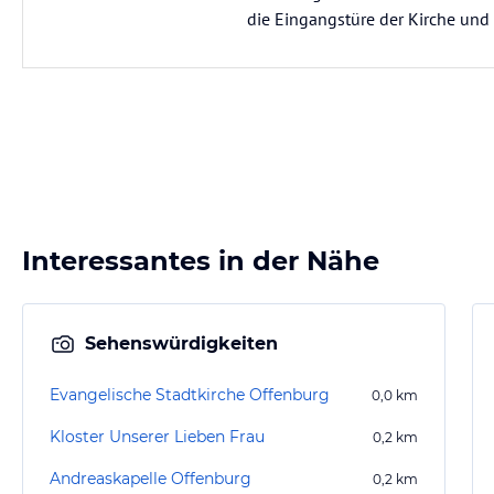
die Eingangstüre der Kirche und
Interessantes in der Nähe
Sehenswürdigkeiten
Evangelische Stadtkirche Offenburg
0,0
km
Kloster Unserer Lieben Frau
0,2
km
Andreaskapelle Offenburg
0,2
km