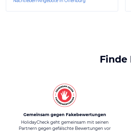
Nachtleben-Angebote in Offenburg
Finde
Gemeinsam gegen Fakebewertungen
HolidayCheck geht gemeinsam mit seinen
Partnern gegen gefälschte Bewertungen vor