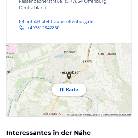
Fessenbacherstraße 115 77654 Offenburg
Deutschland
info@hotel-traube-offenburg.de
+497812842860
Karte
Interessantes in der Nähe