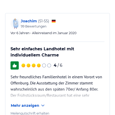
Joachim
(
51-55
)
99
Bewertungen
Vor 6 Jahren • Alleinreisend im Januar 2020
Sehr einfaches Landhotel mit
individuellem Charme
4
/ 6
Sehr freundliches Familienhotel in einem Vorort von
Offenburg. Die Ausstattung der Zimmer stammt
wahrscheinlich aus den späten 70er/ Anfang 80er.
Der Frühstücksraum/Restaurant hat eine sehr
persönliche Note.
Mehr anzeigen
Meilengutschrift erhalten