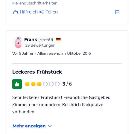
Meilengutschrift erhalten
Hilfreich
Teilen
Frank
(
46-50
)
129
Bewertungen
Vor 9 Jahren • Alleinreisend im Oktober 2016
Leckeres Frühstück
3
/ 6
Sehr leckeres Frühstück! Freundliche Gastgeber.
Zimmer eher unmodern. Reichlich Parkplätze
vorhanden
Mehr anzeigen