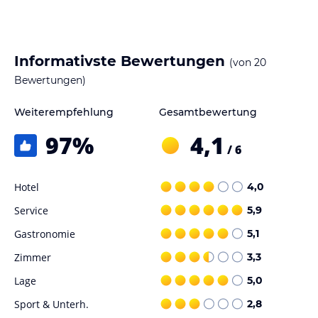
Informativste Bewertungen
(von
20
Bewertungen)
Weiterempfehlung
Gesamtbewertung
97
%
4,1
/ 6
Hotel
4,0
Service
5,9
Gastronomie
5,1
Zimmer
3,3
Lage
5,0
Sport & Unterh.
2,8