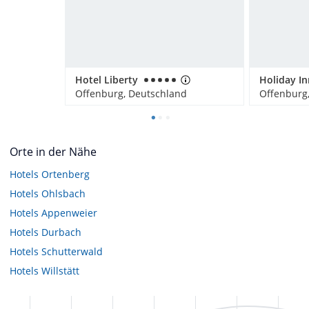
Hotel Liberty
Offenburg, Deutschland
Offenburg
Orte in der Nähe
Hotels
Ortenberg
Hotels
Ohlsbach
Hotels
Appenweier
Hotels
Durbach
Hotels
Schutterwald
Hotels
Willstätt