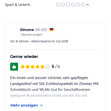
Sport & Unterh.
--
Simone
(
56-60
)
1
Bewertungen
Vor 8 Jahren • Alleinreisend im Juli 2018
Gerne wieder
5
/ 6
Ein innen und aussen schöner, sehr gepflegter
Landgasthof mit Stil. Echtholzparkett im Zimmer. Mit
Schreibtisch und WLAN. Gut für Geschäftsreisen
geeignet. Bushaltestelle direkt vor der Tür mit
Direktverbindung zum ICE Bahnhof Offenburg.
Mehr anzeigen