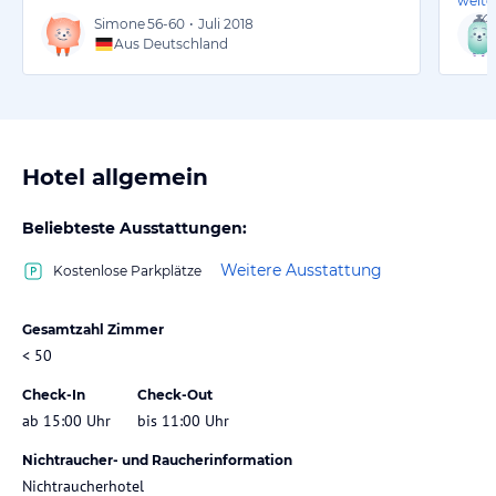
weite
Simone
56-60
•
Juli 2018
Aus Deutschland
Hotel allgemein
Beliebteste Ausstattungen:
Weitere Ausstattung
Kostenlose Parkplätze
Gesamtzahl Zimmer
< 50
Check-In
Check-Out
ab 15:00 Uhr
bis 11:00 Uhr
Nichtraucher- und Raucherinformation
Nichtraucherhotel