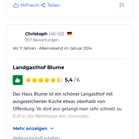
Hilfreich
Teilen
Christoph
(
46-50
)
207
Bewertungen
Vor 11 Jahren • Alleinreisend im Januar 2014
Landgasthof Blume
5,4
/ 6
Das Haus Blume ist ein schöner Langasthof mit
ausgezeichenter Küche etwas oberhalb von
Offenburg. Vo dort aus gelangt man sehr schnell zu
Fuß in die Weinberge des Umlandes.
Mehr anzeigen
Meilengutschrift erhalten