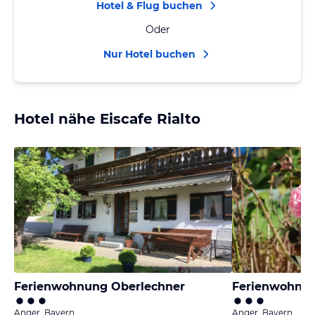
Hotel & Flug buchen
Oder
Nur Hotel buchen
Hotel nähe Eiscafe Rialto
Ferienwohnung Oberlechner
Ferienwohnun
Anger, Bayern
Anger, Bayern