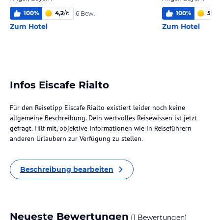
100
%
4,2
/
6
100
%
5,5
/
6 Bew.
Zum Hotel
Zum Hotel
Infos Eiscafe Rialto
Für den Reisetipp Eiscafe Rialto existiert leider noch keine
allgemeine Beschreibung. Dein wertvolles Reisewissen ist jetzt
gefragt. Hilf mit, objektive Informationen wie in Reiseführern
anderen Urlaubern zur Verfügung zu stellen.
Beschreibung bearbeiten
Neueste Bewertungen
(1 Bewertungen)