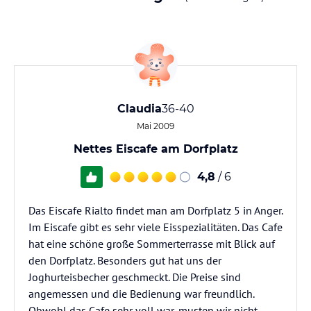
Claudia
36-40
Mai 2009
Nettes Eiscafe am Dorfplatz
4,8
/ 6
Das Eiscafe Rialto findet man am Dorfplatz 5 in Anger.
Im Eiscafe gibt es sehr viele Eisspezialitäten. Das Cafe
hat eine schöne große Sommerterrasse mit Blick auf
den Dorfplatz. Besonders gut hat uns der
Joghurteisbecher geschmeckt. Die Preise sind
angemessen und die Bedienung war freundlich.
Obwohl das Cafe sehr voll war, musten wir nicht