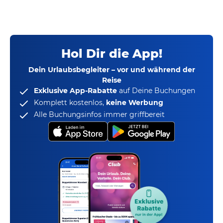
Hol Dir die App!
Dein Urlaubsbegleiter – vor und während der
Reise
Exklusive App-Rabatte
auf Deine Buchungen
Komplett kostenlos,
keine Werbung
Alle Buchungsinfos immer griffbereit