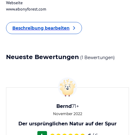
Webseite
www.ebonyforest.com
Beschreibung bearbeiten
Neueste Bewertungen
(1 Bewertungen)
Bernd
71+
November 2022
Der ursprünglichen Natur auf der Spur