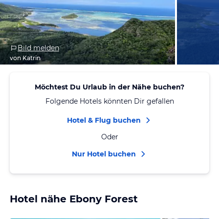
Bild melden
von Katrin
Möchtest Du Urlaub in der Nähe buchen?
Folgende Hotels könnten Dir gefallen
Hotel & Flug buchen
Oder
Nur Hotel buchen
Hotel nähe Ebony Forest