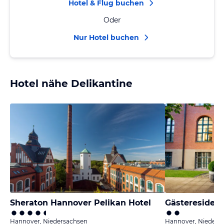
Hotel & Flug buchen
Oder
Nur Hotel buchen
Hotel nähe Delikantine
Sheraton Hannover Pelikan Hotel
Gästeresidenz
Hannover, Niedersachsen
Hannover, Nieders