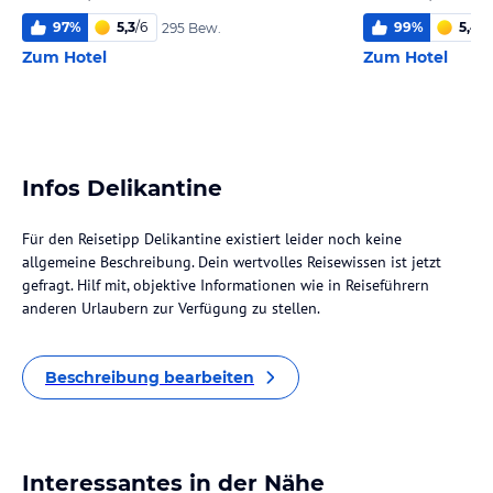
97
%
5,3
/
6
99
%
5,4
/
6
295 Bew.
Zum Hotel
Zum Hotel
Infos Delikantine
Für den Reisetipp Delikantine existiert leider noch keine
allgemeine Beschreibung. Dein wertvolles Reisewissen ist jetzt
gefragt. Hilf mit, objektive Informationen wie in Reiseführern
anderen Urlaubern zur Verfügung zu stellen.
Beschreibung bearbeiten
Interessantes in der Nähe