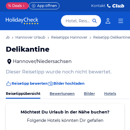
%
Deals
App öffnen
Kontakt
Hotel, Reiseziel
rlaub
Hannover Urlaub
Reisetipps Hannover
Reisetipp Delikantine
Delikantine
Hannover/Niedersachsen
Dieser Reisetipp wurde noch nicht bewertet.
Reisetipp bewerten
Bilder hochladen
Reisetippübersicht
Bewertungen
Bilder
Hotels
Möchtest Du Urlaub in der Nähe buchen?
Folgende Hotels könnten Dir gefallen