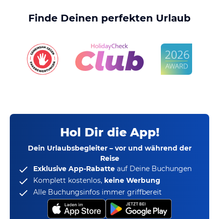
Finde Deinen perfekten Urlaub
Hol Dir die App!
Dein Urlaubsbegleiter – vor und während der
Reise
Exklusive App-Rabatte
auf Deine Buchungen
Komplett kostenlos,
keine Werbung
Alle Buchungsinfos immer griffbereit