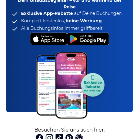
Dein Urlaubsbegleiter – vor und während der
Reise
Exklusive App-Rabatte
auf Deine Buchungen
Komplett kostenlos,
keine Werbung
Alle Buchungsinfos immer griffbereit
Besuchen Sie uns auch hier: