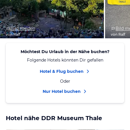
Bild melden
Bild m
von Ralf
von Ralf
Möchtest Du Urlaub in der Nähe buchen?
Folgende Hotels könnten Dir gefallen
Hotel & Flug buchen
Oder
Nur Hotel buchen
Hotel nähe DDR Museum Thale