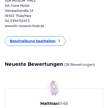
DDR MUSEUM THALE
Inh. Frank Müller
Steinbachstraße 5A
06502 Thale/Harz
Tel. 0394765633
www.ddr-museum-thale.de
Beschreibung bearbeiten
Neueste Bewertungen
(28 Bewertungen)
Matthias
61-65