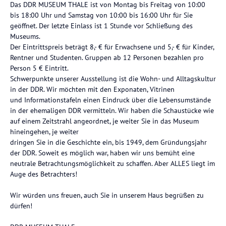
Das DDR MUSEUM THALE ist von Montag bis Freitag von 10:00
bis 18:00 Uhr und Samstag von 10:00 bis 16:00 Uhr für Sie
geöffnet. Der letzte Einlass ist 1 Stunde vor Schließung des
Museums.
Der Eintrittspreis beträgt 8,- € für Erwachsene und 5,- € für Kinder,
Rentner und Studenten. Gruppen ab 12 Personen bezahlen pro
Person 5 € Eintritt.
Schwerpunkte unserer Ausstellung ist die Wohn- und Alltagskultur
in der DDR. Wir möchten mit den Exponaten, Vitrinen
und Informationstafeln einen Eindruck über die Lebensumstände
in der ehemaligen DDR vermitteln. Wir haben die Schaustücke wie
auf einem Zeitstrahl angeordnet, je weiter Sie in das Museum
hineingehen, je weiter
dringen Sie in die Geschichte ein, bis 1949, dem Gründungsjahr
der DDR. Soweit es möglich war, haben wir uns bemüht eine
neutrale Betrachtungsmöglichkeit zu schaffen. Aber ALLES liegt im
Auge des Betrachters!
Wir würden uns freuen, auch Sie in unserem Haus begrüßen zu
dürfen!