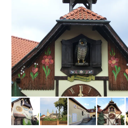
Bild melden
von Karin