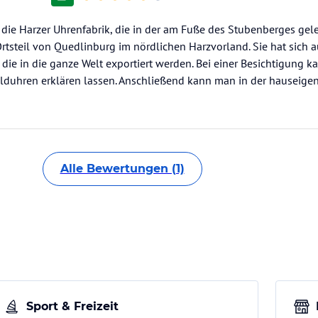
 die Harzer Uhrenfabrik, die in der am Fuße des Stubenberges ge
 Ortsteil von Quedlinburg im nördlichen Harzvorland. Sie hat sich 
 die in die ganze Welt exportiert werden. Bei einer Besichtigung 
duhren erklären lassen. Anschließend kann man in der hauseigen
Alle Bewertungen (1)
Sport & Freizeit