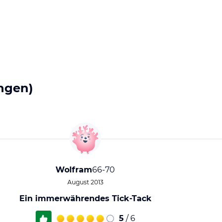
ngen)
Wolfram
66-70
August 2013
Ein immerwährendes Tick-Tack
5
/ 6