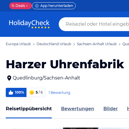
%
Deals
App herunterladen
Europa Urlaub
Deutschland Urlaub
Sachsen-Anhalt Urlaub
Que
Harzer Uhrenfabrik
Quedlinburg/Sachsen-Anhalt
100%
5
/ 6
1 Bewertung
Reisetippübersicht
Bewertungen
Bilder