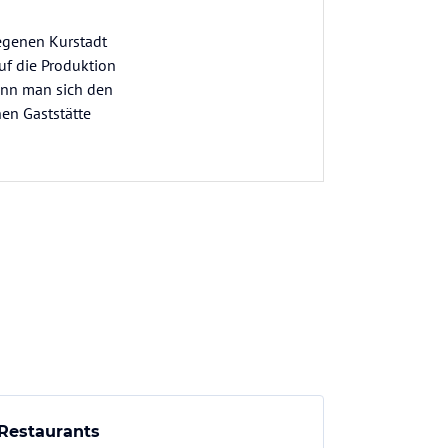
legenen Kurstadt
auf die Produktion
kann man sich den
en Gaststätte
Restaurants