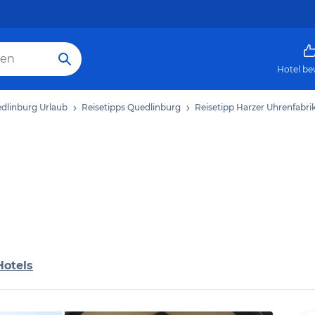
Hotel be
dlinburg Urlaub
Reisetipps Quedlinburg
Reisetipp Harzer Uhrenfabri
Hotels