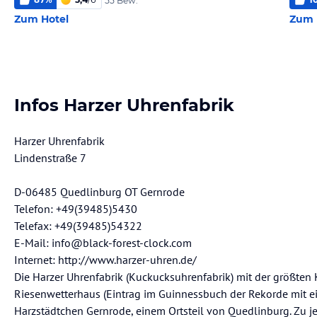
55 Bew.
Zum Hotel
Zum 
Infos Harzer Uhrenfabrik
Harzer Uhrenfabrik
Lindenstraße 7
D-06485 Quedlinburg OT Gernrode
Telefon: +49(39485)5430
Telefax: +49(39485)54322
E-Mail: info@black-forest-clock.com
Internet: http://www.harzer-uhren.de/
Die Harzer Uhrenfabrik (Kuckucksuhrenfabrik) mit der größt
Riesenwetterhaus (Eintrag im Guinnessbuch der Rekorde mit e
Harzstädtchen Gernrode, einem Ortsteil von Quedlinburg. Zu je