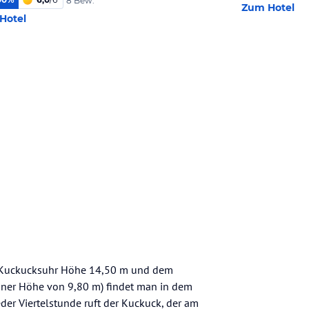
8 Bew.
Zum Hotel
Hotel
en Kuckucksuhr Höhe 14,50 m und dem
iner Höhe von 9,80 m) findet man in dem
der Viertelstunde ruft der Kuckuck, der am