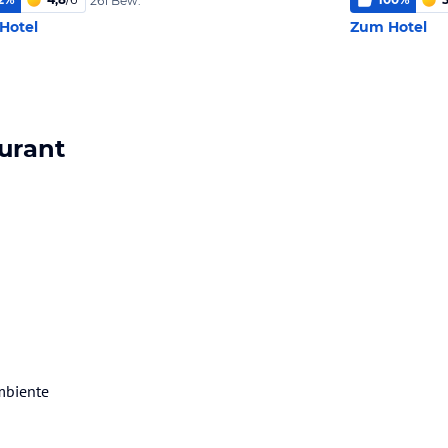
261 Bew.
Hotel
Zum Hotel
aurant
mbiente