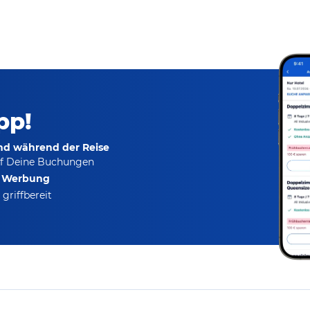
pp!
und während der Reise
f Deine Buchungen
e Werbung
griffbereit