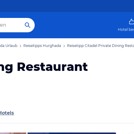
Hotel be
da Urlaub
Reisetipps Hurghada
Reisetipp Citadel Private Dining Rest
ing Restaurant
Hotels