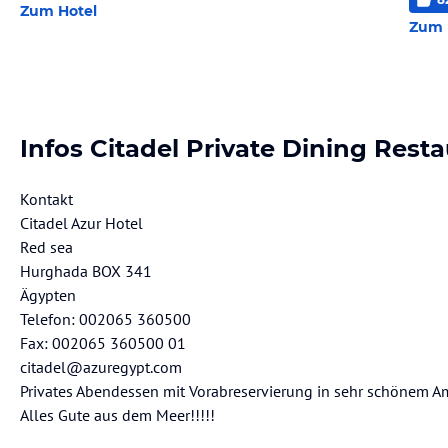
Zum Hotel
Zum 
Infos Citadel Private Dining Rest
Kontakt
Citadel Azur Hotel
Red sea
Hurghada BOX 341
Ägypten
Telefon: 002065 360500
Fax: 002065 360500 01
citadel@azuregypt.com
Privates Abendessen mit Vorabreservierung in sehr schönem A
Alles Gute aus dem Meer!!!!!