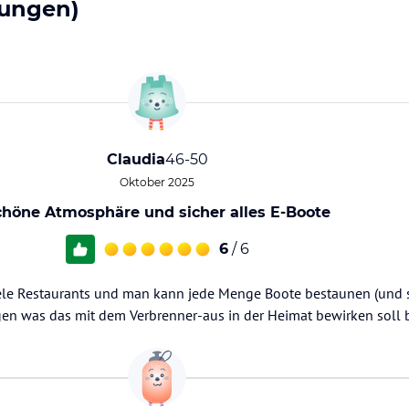
ungen)
Claudia
46-50
Oktober 2025
chöne Atmosphäre und sicher alles E-Boote
6
/ 6
le Restaurants und man kann jede Menge Boote bestaunen (und si
ragen was das mit dem Verbrenner-aus in der Heimat bewirken soll 