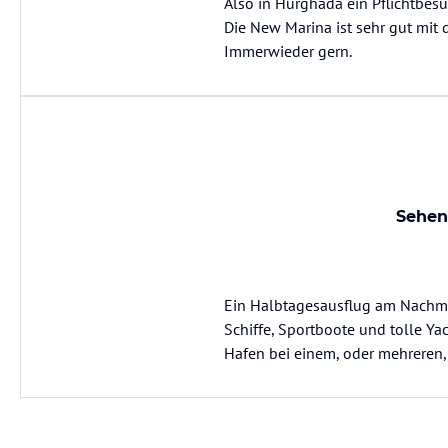
Also in Hurghada ein Pflichtbes
Die New Marina ist sehr gut mit d
Immerwieder gern.
Sehen
Ein Halbtagesausflug am Nachmi
Schiffe, Sportboote und tolle Y
Hafen bei einem, oder mehreren,