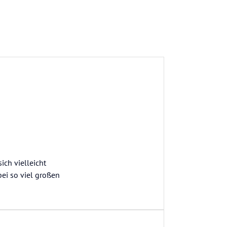
ch vielleicht
bei so viel großen