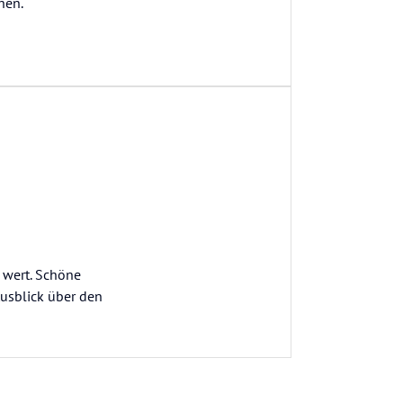
hen.
 wert. Schöne
usblick über den