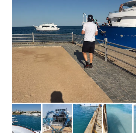
Bild melden
von Wissam