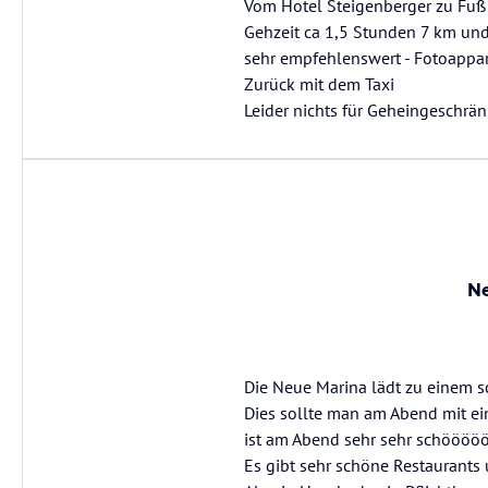
Vom Hotel Steigenberger zu Fuß
Gehzeit ca 1,5 Stunden 7 km und
sehr empfehlenswert - Fotoappar
Zurück mit dem Taxi
Leider nichts für Geheingeschrä
Ne
Die Neue Marina lädt zu einem s
Dies sollte man am Abend mit e
ist am Abend sehr sehr schööööö
Es gibt sehr schöne Restaurants