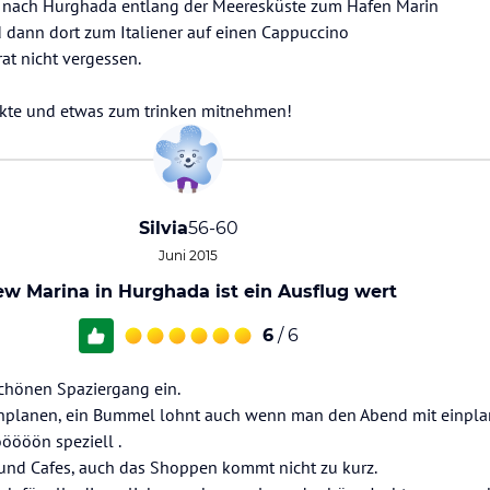
 nach Hurghada entlang der Meeresküste zum Hafen Marin
 dann dort zum Italiener auf einen Cappuccino
at nicht vergessen.
nkte und etwas zum trinken mitnehmen!
Silvia
56-60
Juni 2015
w Marina in Hurghada ist ein Ausflug wert
6
/ 6
chönen Spaziergang ein.
inplanen, ein Bummel lohnt auch wenn man den Abend mit einplan
öööön speziell .
 und Cafes, auch das Shoppen kommt nicht zu kurz.