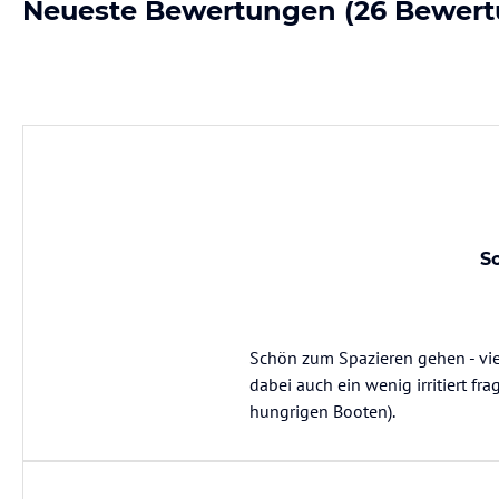
Neueste Bewertungen
(26 Bewert
S
Schön zum Spazieren gehen - vie
dabei auch ein wenig irritiert f
hungrigen Booten).