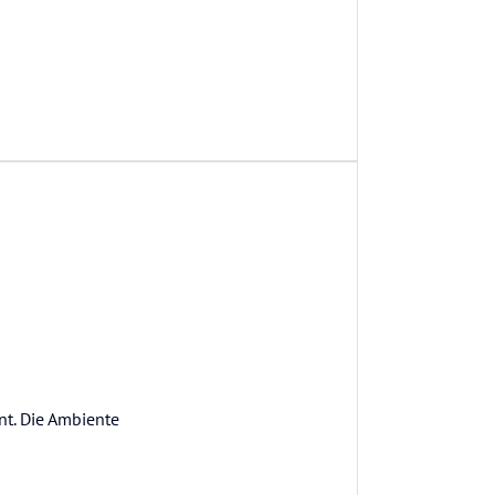
t. Die Ambiente