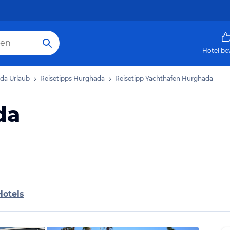
Hotel be
da Urlaub
Reisetipps Hurghada
Reisetipp Yachthafen Hurghada
da
Hotels