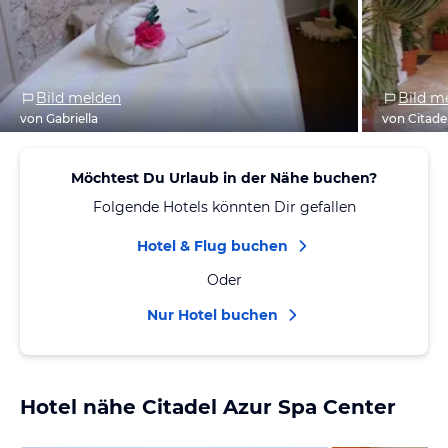
Bild melden
Bild m
von Gabriella
von Citade
Möchtest Du Urlaub in der Nähe buchen?
Folgende Hotels könnten Dir gefallen
Hotel & Flug buchen
Oder
Nur Hotel buchen
Hotel nähe Citadel Azur Spa Center