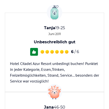
Tanja
19-25
Juni 2011
Unbeschreiblich gut
6
/ 6
Hotel Citadel Azur Resort unbedingt buchen! Punktet
in jeder Kategorie, Essen,Trinken,
Freizeitmöglichkeiten, Strand, Service... besonders der
Service war vorzüglich!
Jana
46-50