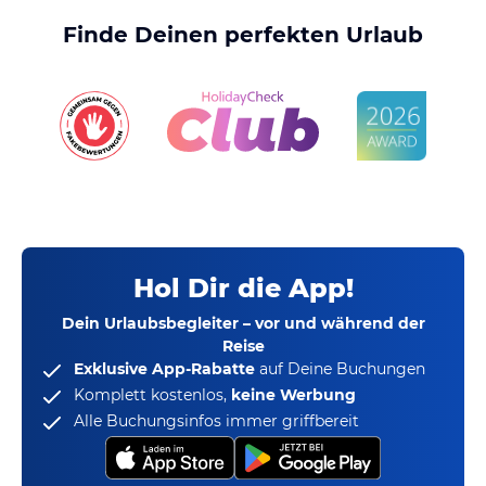
Finde Deinen perfekten Urlaub
Hol Dir die App!
Dein Urlaubsbegleiter – vor und während der
Reise
Exklusive App-Rabatte
auf Deine Buchungen
Komplett kostenlos,
keine Werbung
Alle Buchungsinfos immer griffbereit