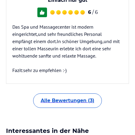
Einfach nur gut
6
/ 6
Das Spa und Massagecenter ist modern
eingerichtet,und sehr freundliches Personal
empfängt einem dort.In schöner Umgebung,und mit
einer tollen Masseurin erlebte ich dort eine sehr
wohltuende sanfte und relaxte Massage.
Fazit:sehr zu empfehlen :-)
Alle Bewertungen (3)
Interessantes in der Nähe