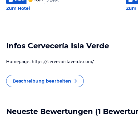
5 Bew.
Zum Hotel
Zum 
Infos Cervecería Isla Verde
Homepage: https://cervezaislaverde.com/
Beschreibung bearbeiten
Neueste Bewertungen
(1 Bewertu