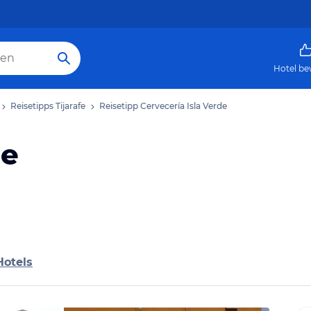
Hotel be
Reisetipps Tijarafe
Reisetipp Cervecería Isla Verde
de
Hotels