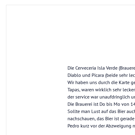
Die Cerveceria Isla Verde (Brauer
Diablo und Picara (beide sehr le
Wir haben uns durch die Karte g
Tapas, waren wirklich sehr lecker
der service war unaufdringlich u
Die Brauerei ist Do bis Mo von 14
Sollte man Lust auf das Bier a
nachschauen, das Bier ist gerad
Pedro kurz vor der Abzweigung n