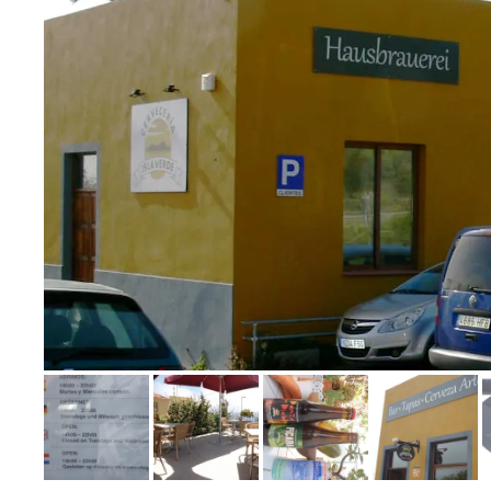
Bild melden
von Karl-Helge