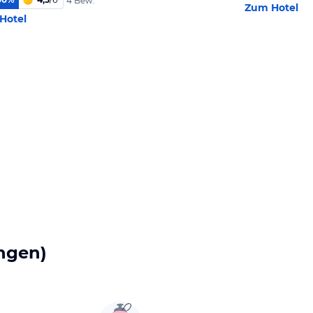
4 Bew.
Zum Hotel
Hotel
ngen)