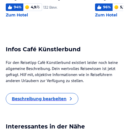
94
%
4,9
/
6
96
%
5,1
/
6
132 Bew.
Zum Hotel
Zum Hotel
Infos Café Künstlerbund
Für den Reisetipp Café Künstlerbund existiert leider noch keine
allgemeine Beschreibung. Dein wertvolles Reisewissen ist jetzt
gefragt. Hilf mit, objektive Informationen wie in Reiseführern
anderen Urlaubern zur Verfügung zu stellen.
Beschreibung bearbeiten
Interessantes in der Nähe