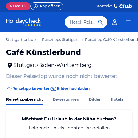
%
Deals
App öffnen
Kontakt
Hotel, Reiseziel
Stuttgart Urlaub
Reisetipps Stuttgart
Reisetipp Café Künstlerbund
Café Künstlerbund
Stuttgart/Baden-Württemberg
Dieser Reisetipp wurde noch nicht bewertet.
Reisetipp bewerten
Bilder hochladen
Reisetippübersicht
Bewertungen
Bilder
Hotels
Möchtest Du Urlaub in der Nähe buchen?
Folgende Hotels könnten Dir gefallen