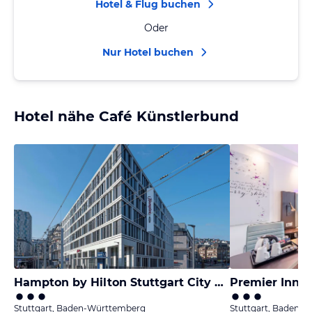
Hotel & Flug buchen
Oder
Nur Hotel buchen
Hotel nähe Café Künstlerbund
Hampton by Hilton Stuttgart City Centre
Stuttgart, Baden-Württemberg
Stuttgart, Baden-