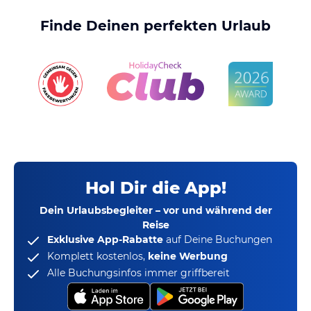
Finde Deinen perfekten Urlaub
Hol Dir die App!
Dein Urlaubsbegleiter – vor und während der
Reise
Exklusive App-Rabatte
auf Deine Buchungen
Komplett kostenlos,
keine Werbung
Alle Buchungsinfos immer griffbereit