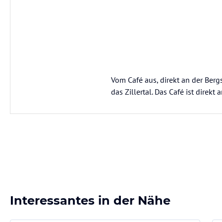
Vom Café aus, direkt an der Ber
das Zillertal. Das Café ist direk
Interessantes in der Nähe