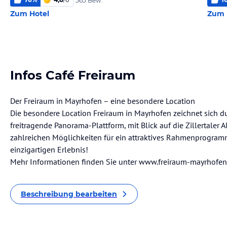
565 Bew.
Zum Hotel
Zum 
Infos Café Freiraum
Der Freiraum in Mayrhofen – eine besondere Location
Die besondere Location Freiraum in Mayrhofen zeichnet sich d
freitragende Panorama-Plattform, mit Blick auf die Zillertaler 
zahlreichen Möglichkeiten für ein attraktives Rahmenprogra
einzigartigen Erlebnis!
Mehr Informationen finden Sie unter www.freiraum-mayrhofe
Beschreibung bearbeiten