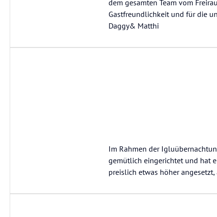
dem gesamten Team vom Freiraum 
Gastfreundlichkeit und für die 
Daggy& Matthi
Im Rahmen der Igluübernachtung 
gemütlich eingerichtet und hat e
preislich etwas höher angesetzt, 