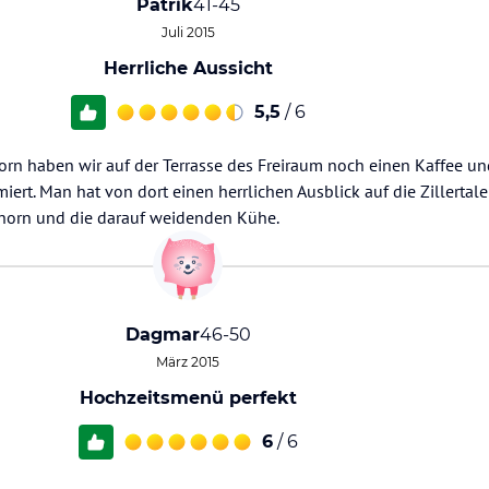
Patrik
41-45
Juli 2015
Herrliche Aussicht
5,5
/ 6
rn haben wir auf der Terrasse des Freiraum noch einen Kaffee un
rt. Man hat von dort einen herrlichen Ausblick auf die Zillertal
Ahorn und die darauf weidenden Kühe.
Dagmar
46-50
März 2015
Hochzeitsmenü perfekt
6
/ 6