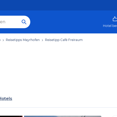
Hotel be
b
Reisetipps Mayrhofen
Reisetipp Café Freiraum
Hotels