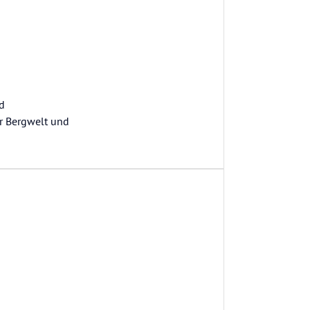
d
er Bergwelt und