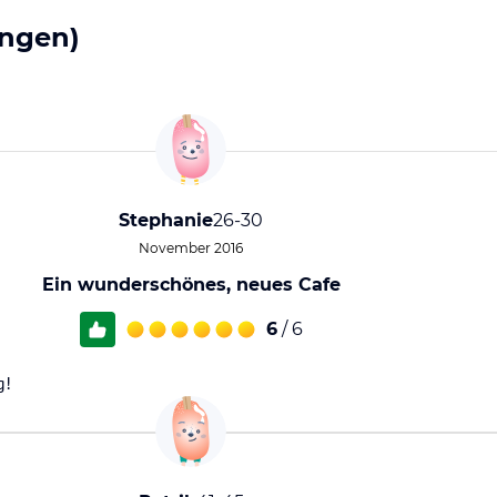
ngen)
Stephanie
26-30
November 2016
Ein wunderschönes, neues Cafe
6
/ 6
g!