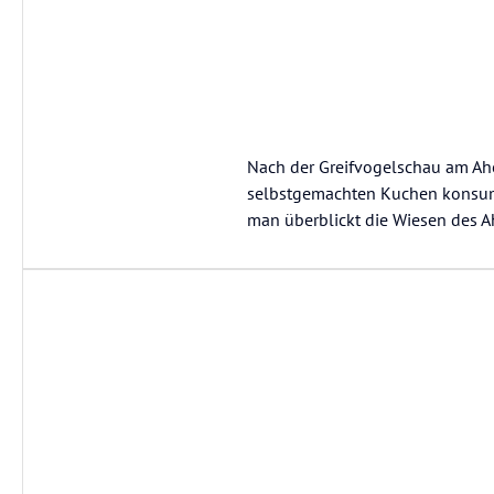
Nach der Greifvogelschau am Aho
selbstgemachten Kuchen konsumie
man überblickt die Wiesen des 