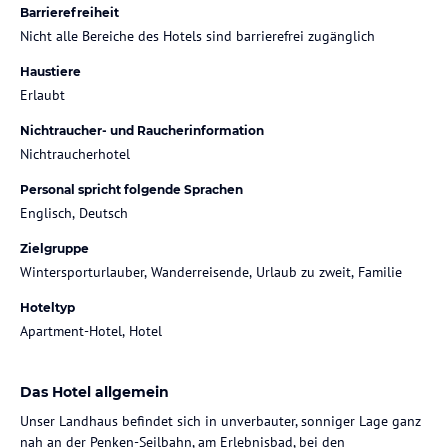
Barrierefreiheit
Nicht alle Bereiche des Hotels sind barrierefrei zugänglich
Haustiere
Erlaubt
Nichtraucher- und Raucherinformation
Nichtraucherhotel
Personal spricht folgende Sprachen
Englisch, Deutsch
Zielgruppe
Wintersporturlauber, Wanderreisende, Urlaub zu zweit, Familie
Hoteltyp
Apartment-Hotel, Hotel
Das Hotel allgemein
Unser Landhaus befindet sich in unverbauter, sonniger Lage ganz
nah an der Penken-Seilbahn, am Erlebnisbad, bei den