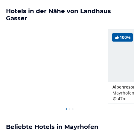
Hotels in der Nähe von Landhaus
Gasser
100%
Mayrhofen,
47m
Beliebte Hotels in Mayrhofen