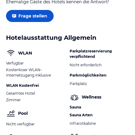
Ehemalige Gäste des Hotels kennen die Antwort!
Frage stellen
Hotelausstattung Allgemein
Parkplatzreservierung
WLAN
verpflichtend
Verfügbar
Nicht erforderlich
Kostenloser WLAN-
Internetzugang inklusive
Parkmöglichkeiten
Parkplatz
WLAN Kostenfrei
Gesamtes Hotel
Wellness
Zimmer
Sauna
Pool
Sauna Arten
Infrarotkabine
Nicht verfügbar