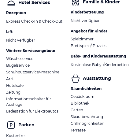
Familie & Kinder
Hotel Services
Kinderbetreuung
Rezeption
Nicht verfügbar
Express Check-In & Check-Out
Angebot für Kinder
Lift
Spielzimmer
Nicht verfügbar
Brettspiele/ Puzzles
Weitere Serviceangebote
Baby- und Kinderausstattung
Wäscheservice
Kostenlose Baby-/Kinderbetten
Bügelservice
Schuhputzservice/-maschine
Ausstattung
Arzt
Hotelsafe
Räumlichkeiten
Zeitung
Gepäckraum
Informationsschalter für
Bibliothek
Ausflüge
Garten
Ladestation für Elektroautos
Skiaufbewahrung
Grillmöglichkeiten
Parken
Terrasse
Kostenfrei