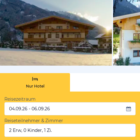
vom Hotelie
Nur Hotel
Reisezeitraum
04.09.26 - 06.09.26
Reiseteilnehmer & Zimmer
2 Erw, 0 Kinder, 1 Zi.