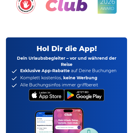
Hol Dir die App!
Dein Urlaubsbegleiter – vor und während der
Reise
Exklusive App-Rabatte
auf Deine Buchungen
Komplett kostenlos,
keine Werbung
Alle Buchungsinfos immer griffbereit