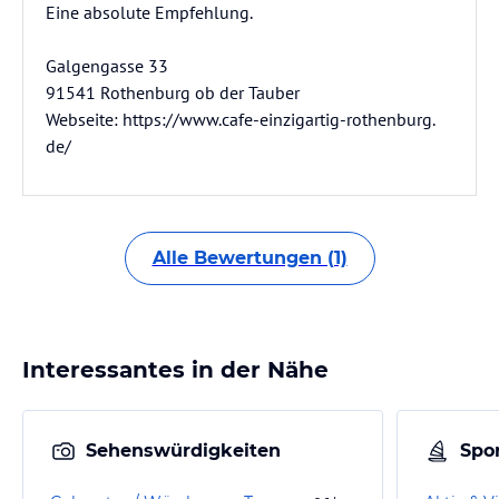
Eine absolute Empfehlung.
Galgengasse 33
91541 Rothenburg ob der Tauber
Webseite: https://www.cafe-einzigartig-rothenburg.
de/
Alle Bewertungen (1)
Interessantes in der Nähe
Sehenswürdigkeiten
Spor