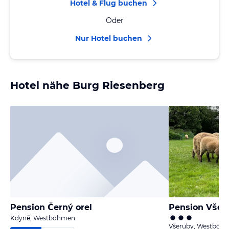
Hotel & Flug buchen
Oder
Nur Hotel buchen
Hotel nähe Burg Riesenberg
Pension Černý orel
Pension Všer
Kdyně, Westböhmen
Všeruby, Westböh