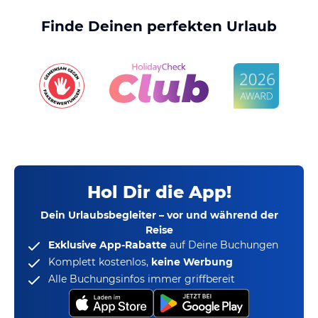
Finde Deinen perfekten Urlaub
Hol Dir die App!
Dein Urlaubsbegleiter – vor und während der
Reise
Exklusive App-Rabatte
auf Deine Buchungen
Komplett kostenlos,
keine Werbung
Alle Buchungsinfos immer griffbereit