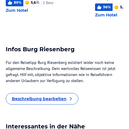
89
%
5,6
/
6
2 Bew.
96
%
5,8
/
6
Zum Hotel
Zum Hotel
Infos Burg Riesenberg
Für den Reisetipp Burg Riesenberg existiert leider noch keine
allgemeine Beschreibung. Dein wertvolles Reisewissen ist jetzt
gefragt. Hilf mit, objektive Informationen wie in Reiseführern
anderen Urlaubern zur Verfügung zu stellen.
Beschreibung bearbeiten
Interessantes in der Nähe