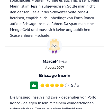
sprachliches Problem konnte es auch nicht sein: Mein
Mann ist im Tessin aufgewachsen. Sollte man nicht
den ganzen See auf der Schweizer Seite Zone A
bereisen, empfehle ich unbedingt von Porto Ronco
auf die Brissago Insel zu fahren. Da spart man eine
Menge Geld und muss sich keine unglaublichen
Scuse anhören - schade!
Marcel
41-45
August 2007
Brissago Inseln
5
/ 6
Die Brissago Inseln sind zwei - gegenüber von Porto
Ronco - gelegen Inseln mit einem wunderschönen
subtropischen Garten mit einer Veilzahl von