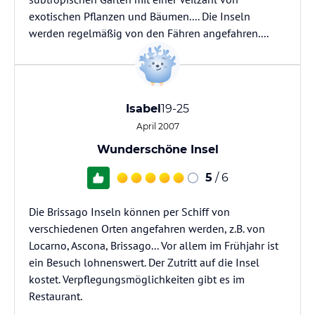
exotischen Pflanzen und Bäumen.... Die Inseln
werden regelmäßig von den Fähren angefahren....
Isabel
19-25
April 2007
Wunderschöne Insel
5
/ 6
Die Brissago Inseln können per Schiff von
verschiedenen Orten angefahren werden, z.B. von
Locarno, Ascona, Brissago... Vor allem im Frühjahr ist
ein Besuch lohnenswert. Der Zutritt auf die Insel
kostet. Verpflegungsmöglichkeiten gibt es im
Restaurant.