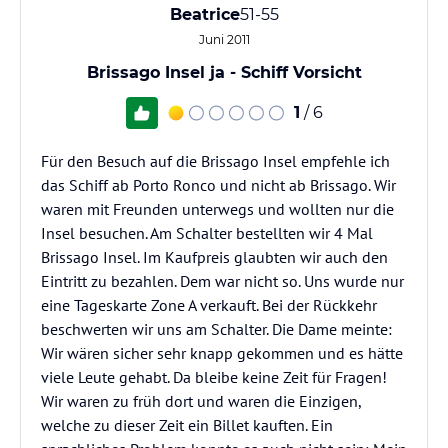
Beatrice
51-55
Juni 2011
Brissago Insel ja - Schiff Vorsicht
1
/ 6
Für den Besuch auf die Brissago Insel empfehle ich
das Schiff ab Porto Ronco und nicht ab Brissago. Wir
waren mit Freunden unterwegs und wollten nur die
Insel besuchen. Am Schalter bestellten wir 4 Mal
Brissago Insel. Im Kaufpreis glaubten wir auch den
Eintritt zu bezahlen. Dem war nicht so. Uns wurde nur
eine Tageskarte Zone A verkauft. Bei der Rückkehr
beschwerten wir uns am Schalter. Die Dame meinte:
Wir wären sicher sehr knapp gekommen und es hätte
viele Leute gehabt. Da bleibe keine Zeit für Fragen!
Wir waren zu früh dort und waren die Einzigen,
welche zu dieser Zeit ein Billet kauften. Ein