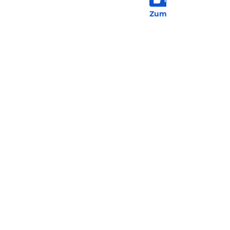
48 
Zum Hotel