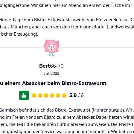
r Fußgängerzone. Wir saßen hier am Abend an einem der Tische im 
Home-Page vom Bistro-Extrawurst sowohl von Metzgereien aus G
nd aus München, aber auch von den Herrmannsdorfer Landwerkstä
gischer Erzeugung).
Bert
66-70
Juli 2022
u einem Absacker beim Bistro-Extrawurst
5,8
/ 6
armisch befindet sich das Bistro-Extrawurst (Mohrenplatz 1). Wir 
 im Freien vor dem Bistro zu einem Absacker. Dabei hatten wir 
ern, die teils die bekannten Lüftlmalereien aufweisen. Die Preise 
echt günstig und der Service war angenehm freundlich. Wir hatten