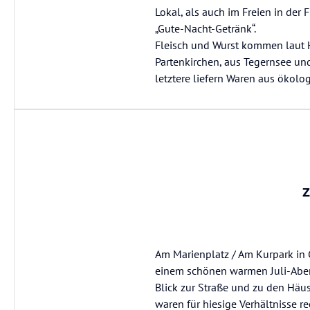
Lokal, als auch im Freien in de
„Gute-Nacht-Getränk“.
Fleisch und Wurst kommen laut 
Partenkirchen, aus Tegernsee u
letztere liefern Waren aus ökolo
Z
Am Marienplatz / Am Kurpark in G
einem schönen warmen Juli-Abend
Blick zur Straße und zu den Häus
waren für hiesige Verhältnisse r