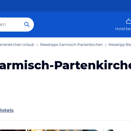
Hotel be
rtenkirchen Urlaub
Reisetipps Garmisch-Partenkirchen
Reisetipp Bi
Garmisch-Partenkirch
Hotels