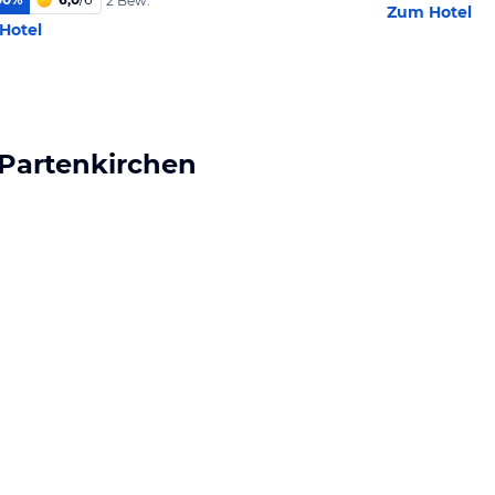
2 Bew.
Zum Hotel
Hotel
-Partenkirchen