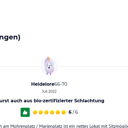
ngen)
Heidelore
66-70
Juli 2022
rst auch aus bio-zertifizierter Schlachtung
6
/ 6
h am Mohrenplatz / Marienplatz ist ein nettes Lokal mit Sitzmögl