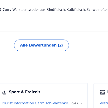
-Curry-Wurst, entweder aus Rindfleisch, Kalbfleisch, Schweinefle
Alle Bewertungen (2)
Sport & Freizeit
Tourist Information Garmisch-Partenkirchen
0,4
km