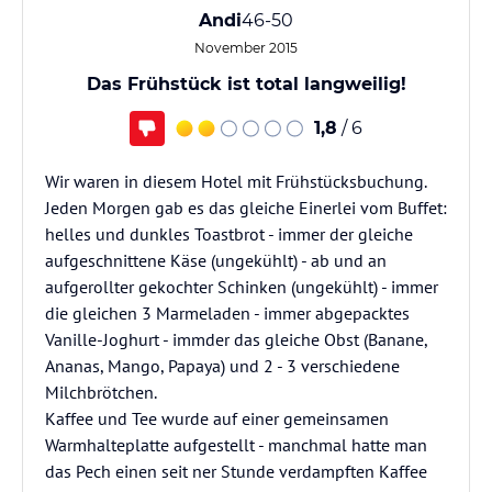
Andi
46-50
November 2015
Das Frühstück ist total langweilig!
1,8
/ 6
Wir waren in diesem Hotel mit Frühstücksbuchung.
Jeden Morgen gab es das gleiche Einerlei vom Buffet:
helles und dunkles Toastbrot - immer der gleiche
aufgeschnittene Käse (ungekühlt) - ab und an
aufgerollter gekochter Schinken (ungekühlt) - immer
die gleichen 3 Marmeladen - immer abgepacktes
Vanille-Joghurt - immder das gleiche Obst (Banane,
Ananas, Mango, Papaya) und 2 - 3 verschiedene
Milchbrötchen.
Kaffee und Tee wurde auf einer gemeinsamen
Warmhalteplatte aufgestellt - manchmal hatte man
das Pech einen seit ner Stunde verdampften Kaffee