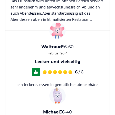
Das Frühstück wird unten im offenen Bereich serviert.
sehr angenehm und abwechslungsreich. Ab und an
auch Abendessen. Aber standartmässig ist das
Abendessen oben in klimatisierten Restaurant.
Waltraud
56-60
Februar 2014
Lecker und vielseitig
6
/ 6
ein leckeres essen in gemütlicher atmosphäre
Michael
36-40