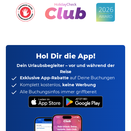
Hol Dir die App!
Dein Urlaubsbegleiter – vor und während der
Reise
Exklusive App-Rabatte
auf Deine Buchungen
Komplett kostenlos,
keine Werbung
Alle Buchungsinfos immer griffbereit