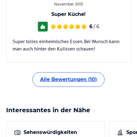
November 2013
Super Küche!
6
/ 6
Super tolles einheimisches Essen. Bei Wunsch kann
man auch hinter den Kulissen schauen!
Alle Bewertungen (10)
Interessantes in der Nähe
Sehenswürdigkeiten
Spor