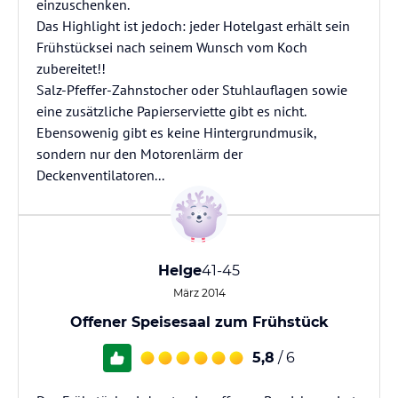
einzuschenken.
Das Highlight ist jedoch: jeder Hotelgast erhält sein
Frühstücksei nach seinem Wunsch vom Koch
zubereitet!!
Salz-Pfeffer-Zahnstocher oder Stuhlauflagen sowie
eine zusätzliche Papierserviette gibt es nicht.
Ebensowenig gibt es keine Hintergrundmusik,
sondern nur den Motorenlärm der
Deckenventilatoren...
Helge
41-45
März 2014
Offener Speisesaal zum Frühstück
5,8
/ 6