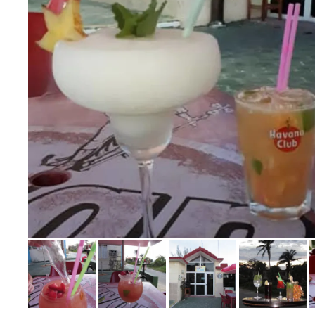
Bild melden
von Manuela