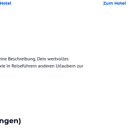
Hotel
Zum Hotel
eine Beschreibung. Dein wertvolles
n wie in Reiseführern anderen Urlaubern zur
ngen)