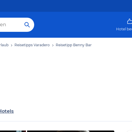
Hotel be
rlaub
Reisetipps Varadero
Reisetipp Benny Bar
Hotels