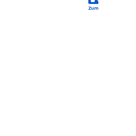
650 
Zum Hotel