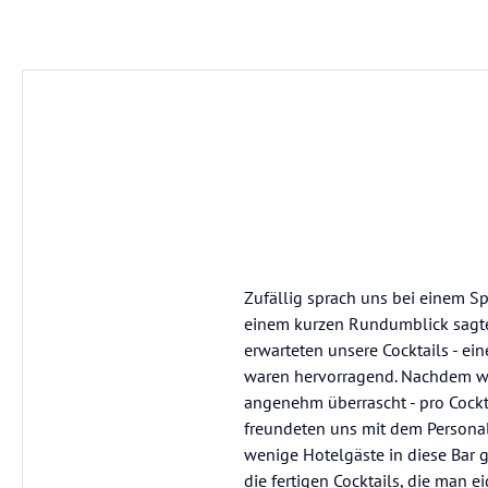
Zufällig sprach uns bei einem Sp
einem kurzen Rundumblick sagten
erwarteten unsere Cocktails - ein
waren hervorragend. Nachdem wi
angenehm überrascht - pro Cockta
freundeten uns mit dem Personal
wenige Hotelgäste in diese Bar g
die fertigen Cocktails, die man e