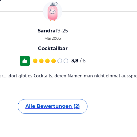
Sandra
19-25
Mai 2005
Cocktailbar
3,8
/ 6
.....dort gibt es Cocktails, deren Namen man nicht einmal ausspr
Alle Bewertungen (2)