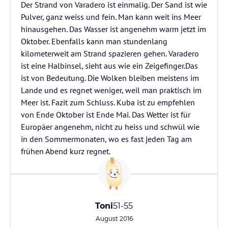
Der Strand von Varadero ist einmalig. Der Sand ist wie
Pulver, ganz weiss und fein. Man kann weit ins Meer
hinausgehen. Das Wasser ist angenehm warm jetzt im
Oktober. Ebenfalls kann man stundenlang
kilometerweit am Strand spazieren gehen. Varadero
ist eine Halbinsel, sieht aus wie ein Zeigefinger.Das
ist von Bedeutung. Die Wolken bleiben meistens im
Lande und es regnet weniger, weil man praktisch im
Meer ist. Fazit zum Schluss. Kuba ist zu empfehlen
von Ende Oktober ist Ende Mai. Das Wetter ist für
Europäer angenehm, nicht zu heiss und schwül wie
in den Sommermonaten, wo es fast jeden Tag am
frühen Abend kurz regnet.
Toni
51-55
August 2016