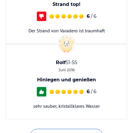
Strand top!
6
/ 6
Der Strand von Varadero ist traumhaft
Rolf
51-55
Juni 2016
Hinlegen und genießen
6
/ 6
sehr sauber, kristallklares Wasser