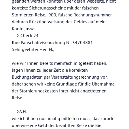
geändert werden konnten über deren Webseite, nicht
korrekte Sicherungsscheine mit der falschen
Stornierten Reise...900, falsche Rechnungsnummer,
dadurch Rücküberweisung des Geldes auf mein
Konto, usw.
---> Check 24
Ihre Pauschalreisebuchung Nr. 34704881
Sehr geehrter Herr H.,
wie wir Ihnen bereits mehrfach mitgeteilt haben,
lagen Ihnen zu jeder Zeit die korrekten
Buchungsdaten per Veranstaltungsrechnung vor,
daher sehen wir keine Grundlage für die Übernahme
der Stornierungskosten Ihrer nicht angetretenen
Reise.
--->A.H.
wie ich ihnen nochmalig mitteilen muss, das zurück
überwiesene Geld der bezahlten Reise die Sie