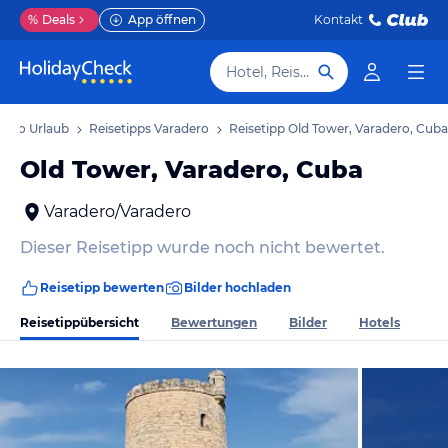
%
Deals
App öffnen
Kontakt
Hotel, Reiseziel
dero Urlaub
Reisetipps Varadero
Reisetipp Old Tower, Varadero, Cuba
Old Tower, Varadero, Cuba
Varadero/Varadero
Dieser Reisetipp wurde noch nicht bewertet.
Reisetipp bewerten
Bilder hochladen
Reisetippübersicht
Bewertungen
Bilder
Hotels