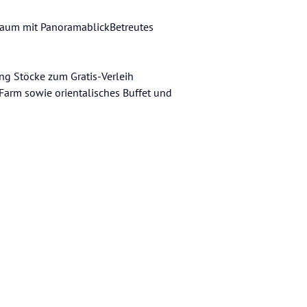
raum mit PanoramablickBetreutes
ng Stöcke zum Gratis-Verleih
-Farm sowie orientalisches Buffet und