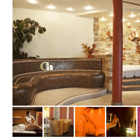
Bild melden
vom Hotelier