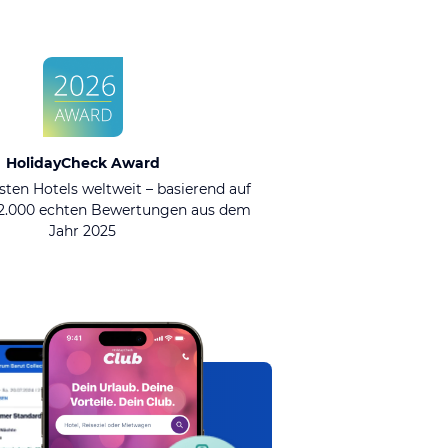
HolidayCheck Award
sten Hotels weltweit – basierend auf
92.000 echten Bewertungen aus dem
Jahr 2025