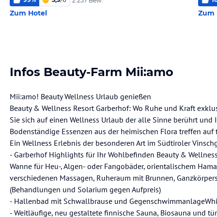
2.257 Bew.
Zum Hotel
Zum 
Infos Beauty-Farm Mii:amo
Mii:amo! Beauty Wellness Urlaub genießen
Beauty & Wellness Resort Garberhof: Wo Ruhe und Kraft exklu
Sie sich auf einen Wellness Urlaub der alle Sinne berührt und I
Bodenständige Essenzen aus der heimischen Flora treffen auf 
Ein Wellness Erlebnis der besonderen Art im Südtiroler Vinsch
- Garberhof Highlights für Ihr Wohlbefinden Beauty & Wellness
Wanne für Heu-, Algen- oder Fangobäder, orientalischem Ha
verschiedenen Massagen, Ruheraum mit Brunnen, Ganzkörpers
(Behandlungen und Solarium gegen Aufpreis)
- Hallenbad mit Schwallbrause und GegenschwimmanlageWhir
- Weitläufige, neu gestaltete finnische Sauna, Biosauna und 