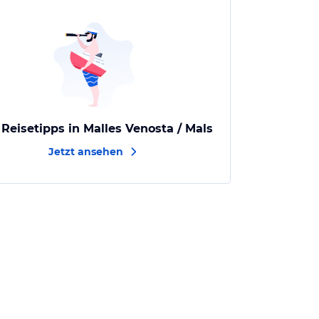
 Reisetipps in Malles Venosta / Mals
Jetzt ansehen