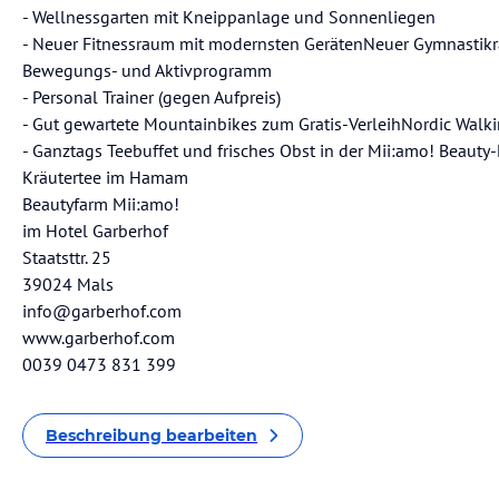
- Wellnessgarten mit Kneippanlage und Sonnenliegen
- Neuer Fitnessraum mit modernsten GerätenNeuer Gymnastik
Bewegungs- und Aktivprogramm
- Personal Trainer (gegen Aufpreis)
- Gut gewartete Mountainbikes zum Gratis-VerleihNordic Walki
- Ganztags Teebuffet und frisches Obst in der Mii:amo! Beauty
Kräutertee im Hamam
Beautyfarm Mii:amo!
im Hotel Garberhof
Staatsttr. 25
39024 Mals
info@garberhof.com
www.garberhof.com
0039 0473 831 399
Beschreibung bearbeiten