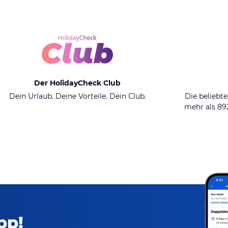
Der HolidayCheck Club
Dein Urlaub. Deine Vorteile. Dein Club.
Die beliebte
mehr als 8
pp!