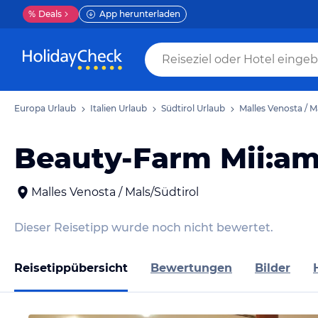
%
Deals
App herunterladen
Europa Urlaub
Italien Urlaub
Südtirol Urlaub
Malles Venosta / M
Beauty-Farm Mii:a
Malles Venosta / Mals/Südtirol
Dieser Reisetipp wurde noch nicht bewertet.
Reisetippübersicht
Bewertungen
Bilder