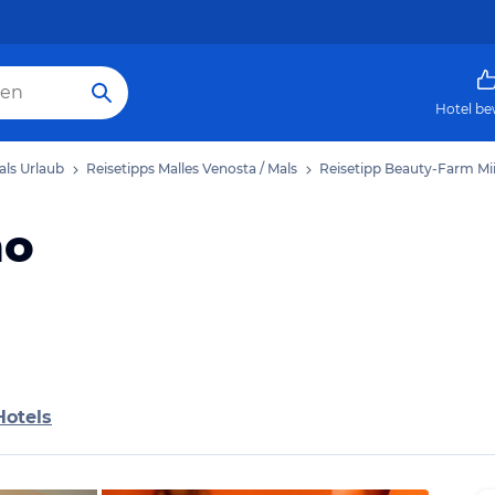
Hotel be
als Urlaub
Reisetipps Malles Venosta / Mals
Reisetipp Beauty-Farm Mi
mo
Hotels