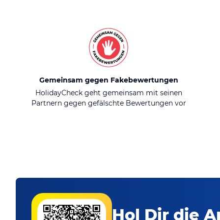
Gemeinsam gegen Fakebewertungen
HolidayCheck geht gemeinsam mit seinen
Partnern gegen gefälschte Bewertungen vor
Hol Dir die A