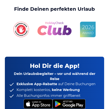
Finde Deinen perfekten Urlaub
Hol Dir die App!
Dein Urlaubsbegleiter – vor und während der
Reise
Exklusive App-Rabatte
auf Deine Buchungen
Komplett kostenlos,
keine Werbung
Alle Buchungsinfos immer griffbereit