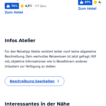
87
%
4,9
/
6
76
%
4,7
/
6
177 Bew.
Zum Hotel
Zum Hotel
Infos Atelier
Für den Reisetipp Atelier existiert leider noch keine allgemeine
Beschreibung. Dein wertvolles Reisewissen ist jetzt gefragt. Hilf
mit, objektive Informationen wie in Reiseführern anderen
Urlaubern zur Verfügung zu stellen.
Beschreibung bearbeiten
Interessantes in der Nähe