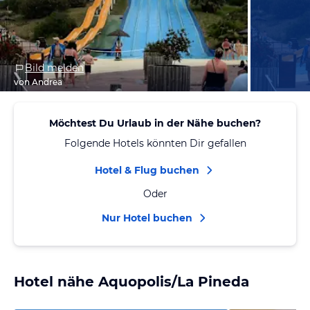
Bild melden
von Andrea
Möchtest Du Urlaub in der Nähe buchen?
Folgende Hotels könnten Dir gefallen
Hotel & Flug buchen
Oder
Nur Hotel buchen
Hotel nähe Aquopolis/La Pineda