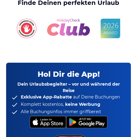
Finde Deinen perfekten Urlaub
Hol Dir die App!
Dein Urlaubsbegleiter – vor und während der
Reise
Exklusive App-Rabatte
auf Deine Buchungen
Komplett kostenlos,
keine Werbung
Alle Buchungsinfos immer griffbereit