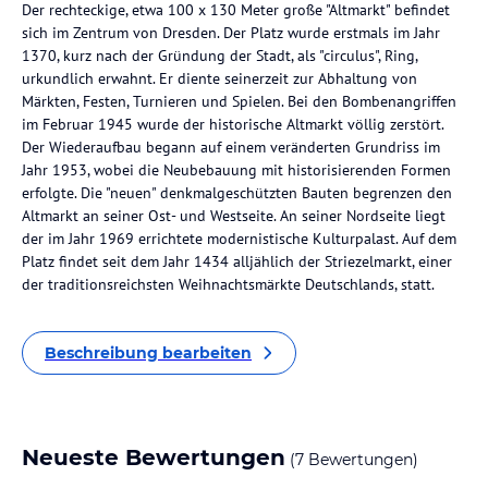
Der rechteckige, etwa 100 x 130 Meter große "Altmarkt" befindet
sich im Zentrum von Dresden. Der Platz wurde erstmals im Jahr
1370, kurz nach der Gründung der Stadt, als "circulus", Ring,
urkundlich erwahnt. Er diente seinerzeit zur Abhaltung von
Märkten, Festen, Turnieren und Spielen. Bei den Bombenangriffen
im Februar 1945 wurde der historische Altmarkt völlig zerstört.
Der Wiederaufbau begann auf einem veränderten Grundriss im
Jahr 1953, wobei die Neubebauung mit historisierenden Formen
erfolgte. Die "neuen" denkmalgeschützten Bauten begrenzen den
Altmarkt an seiner Ost- und Westseite. An seiner Nordseite liegt
der im Jahr 1969 errichtete modernistische Kulturpalast. Auf dem
Platz findet seit dem Jahr 1434 alljählich der Striezelmarkt, einer
der traditionsreichsten Weihnachtsmärkte Deutschlands, statt.
Beschreibung bearbeiten
Neueste Bewertungen
(7 Bewertungen)