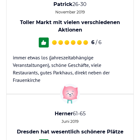
Patrick
26-30
November 2019
Toller Markt mit vielen verschiedenen
Aktionen
6
/ 6
immer etwas los (jahreszeitabhängige
Veranstaltungen), schöne Geschäfte, viele
Restaurants, gutes Parkhaus, direkt neben der
Frauenkirche
Herner
61-65
Juni 2019
Dresden hat wesentlich schönere Plätze