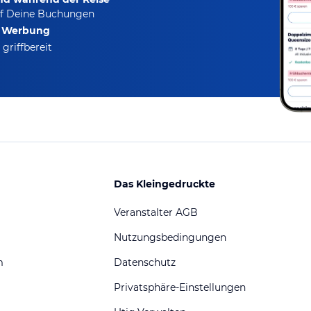
f Deine Buchungen
e Werbung
griffbereit
Das Kleingedruckte
Veranstalter AGB
Nutzungsbedingungen
m
Datenschutz
Privatsphäre-Einstellungen