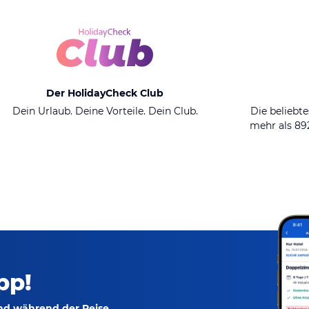
Der HolidayCheck Club
Dein Urlaub. Deine Vorteile. Dein Club.
Die beliebte
mehr als 8
pp!
und während der Reise