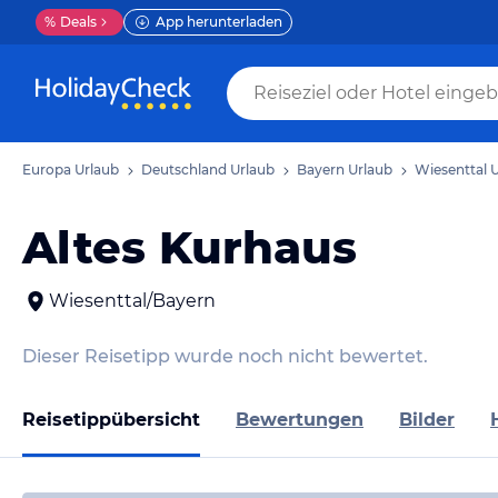
%
Deals
App herunterladen
Europa Urlaub
Deutschland Urlaub
Bayern Urlaub
Wiesenttal 
Altes Kurhaus
Wiesenttal/Bayern
Dieser Reisetipp wurde noch nicht bewertet.
Reisetippübersicht
Bewertungen
Bilder