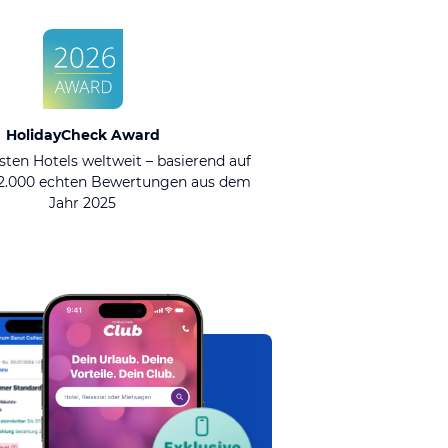
HolidayCheck Award
sten Hotels weltweit – basierend auf
92.000 echten Bewertungen aus dem
Jahr 2025