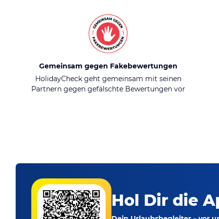
Gemeinsam gegen Fakebewertungen
HolidayCheck geht gemeinsam mit seinen
Partnern gegen gefälschte Bewertungen vor
Hol Dir die A
Dein Urlaubsbegleiter – vor 