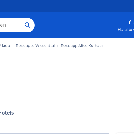
Hotel be
Urlaub
Reisetipps Wiesenttal
Reisetipp Altes Kurhaus
Hotels