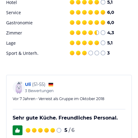
Hotel
5,1
Service
6,0
Gastronomie
6,0
Zimmer
4,3
Lage
5,1
Sport & Unterh.
3
Uli
(
51-55
)
3
Bewertungen
Vor 7 Jahren • Verreist als Gruppe im Oktober 2018
Sehr gute Küche. Freundliches Personal.
5
/ 6