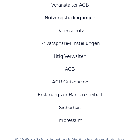
Veranstalter AGB
Nutzungsbedingungen
Datenschutz
Privatsphäre-Einstellungen
Utiq Verwalten
AGB
AGB Gutscheine
Erklärung zur Barrierefreiheit
Sicherheit
Impressum
© 1999 - 2026 HolidayCheck AG. Alle Rechte vorbehalten.