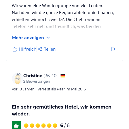
Wir waren eine Wandergruppe von vier Leuten.
Nachdem wir die ganze Region abtelefoniert haben,
erhielten wir noch zwei DZ. Die Chefin war am
Telefon sehr nett und freundlich, was bei den
anderen abtelefonierten Unterkünften selten war.
Mehr anzeigen
Hilfreich
Teilen
Christine
(
36-40
)
2
Bewertungen
Vor 10 Jahren • Verreist als Paar im Mai 2016
Ein sehr gemütliches Hotel, wir kommen
wieder.
6
/ 6