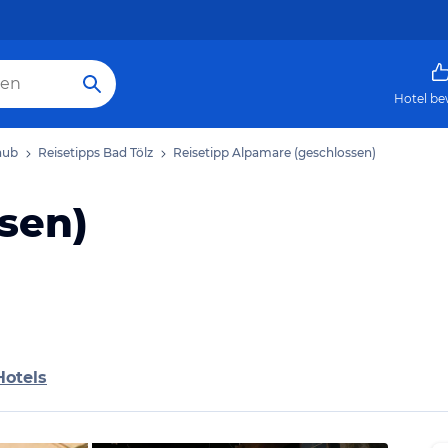
Hotel be
aub
Reisetipps Bad Tölz
Reisetipp Alpamare (geschlossen)
sen)
Hotels