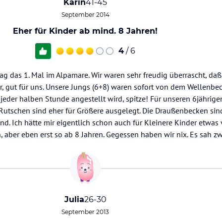
Karin
41-45
September 2014
Eher für Kinder ab mind. 8 Jahren!
4
/ 6
 das 1. Mal im Alpamare. Wir waren sehr freudig überrascht, daß 
, gut für uns. Unsere Jungs (6+8) waren sofort von dem Wellenbec
u jeder halben Stunde angestellt wird, spitze! Für unseren 6jährig
e Rutschen sind eher für Größere ausgelegt. Die Draußenbecken sin
nd. Ich hätte mir eigentlich schon auch für Kleinere Kinder etwas v
aber eben erst so ab 8 Jahren. Gegessen haben wir nix. Es sah zw
Julia
26-30
September 2013