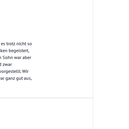
es trotz nicht so
ken begeistert,
en Sohn war aber
d zwar
orgestellt. Wir
ar ganz gut aus,