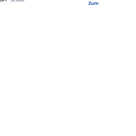
38 Bew.
Zum Hotel