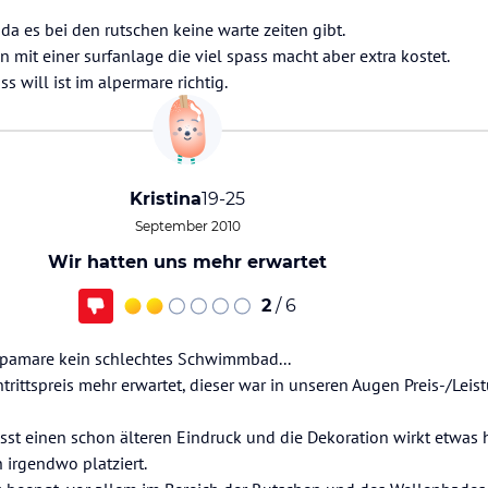
a es bei den rutschen keine warte zeiten gibt.
n mit einer surfanlage die viel spass macht aber extra kostet.
 will ist im alpermare richtig.
Kristina
19-25
September 2010
Wir hatten uns mehr erwartet
2
/ 6
lpamare kein schlechtes Schwimmbad...
ntrittspreis mehr erwartet, dieser war in unseren Augen Preis-/Lei
t einen schon älteren Eindruck und die Dekoration wirkt etwas ha
 irgendwo platziert.