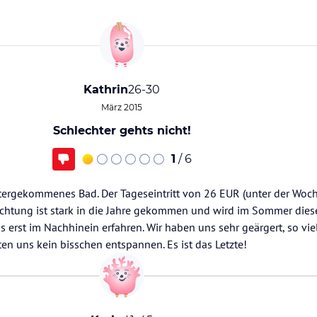
Kathrin
26-30
März 2015
Schlechter gehts nicht!
1
/ 6
tergekommenes Bad. Der Tageseintritt von 26 EUR (unter der Woche
ichtung ist stark in die Jahre gekommen und wird im Sommer dies
s erst im Nachhinein erfahren. Wir haben uns sehr geärgert, so vie
 uns kein bisschen entspannen. Es ist das Letzte!