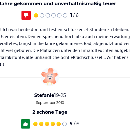
 Jahre gekommen und unverhältnismäßig teuer
1
/ 6
 Ich war heute dort und fest entschlossen, 4 Stunden zu bleiben.
€ erleichtern. Dementsprechend hoch also auch meine Erwartunge
raltetes, längst in die Jahre gekommenes Bad, abgenutzt und versi
ht viel geboten. Die Matratzen unter den Infrarotleuchten aufgebr
lastikstühle, alte unhandliche Schließfachschlüssel... Wir haben
!!
Stefanie
19-25
September 2010
2 schöne Tage
5
/ 6