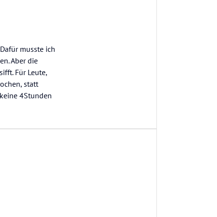
 Dafür musste ich
n. Aber die
fft. Für Leute,
ochen, statt
s keine 4Stunden