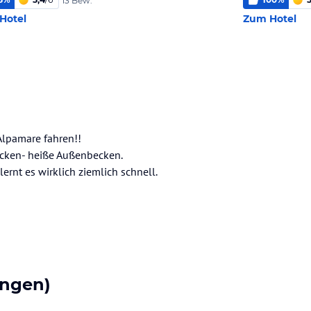
13 Bew.
Hotel
Zum Hotel
Alpamare fahren!!
cken- heiße Außenbecken.
rnt es wirklich ziemlich schnell.
ngen)