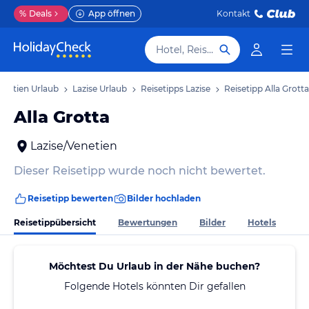
%
Deals
App öffnen
Kontakt
Hotel, Reiseziel
enetien Urlaub
Lazise Urlaub
Reisetipps Lazise
Reisetipp Alla Grotta
Alla Grotta
Lazise/Venetien
Dieser Reisetipp wurde noch nicht bewertet.
Reisetipp bewerten
Bilder hochladen
Reisetippübersicht
Bewertungen
Bilder
Hotels
Möchtest Du Urlaub in der Nähe buchen?
Folgende Hotels könnten Dir gefallen