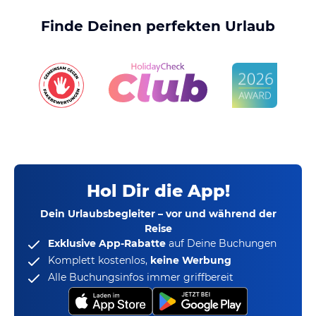
Finde Deinen perfekten Urlaub
Hol Dir die App!
Dein Urlaubsbegleiter – vor und während der
Reise
Exklusive App-Rabatte
auf Deine Buchungen
Komplett kostenlos,
keine Werbung
Alle Buchungsinfos immer griffbereit