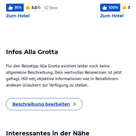
91
%
5,0
/
6
100
%
5,0
/
52 Bew.
Zum Hotel
Zum Hotel
Infos Alla Grotta
Für den Reisetipp Alla Grotta existiert leider noch keine
allgemeine Beschreibung. Dein wertvolles Reisewissen ist jetzt
gefragt. Hilf mit, objektive Informationen wie in Reiseführern
anderen Urlaubern zur Verfügung zu stellen.
Beschreibung bearbeiten
Interessantes in der Nähe