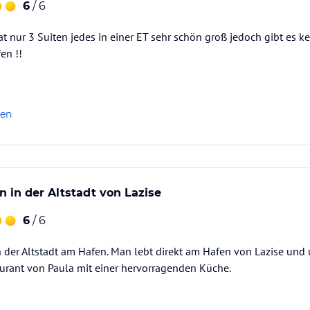
6
/ 6
at nur 3 Suiten jedes in einer ET sehr schön groß jedoch gibt es k
en !!
len
n in der Altstadt von Lazise
6
/ 6
n der Altstadt am Hafen. Man lebt direkt am Hafen von Lazise und 
aurant von Paula mit einer hervorragenden Küche.