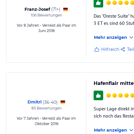
Franz-Josef
(
71+
)
106
Bewertungen
Das "Oreste Suite" h
3 ET es sind 60 Stuf
Vor 8 Jahren • Verreist als Paar im
Juni 2018
Mehr anzeigen
Hilfreich
Tei
Hafenflair mitte
Dmitri
(
36-40
)
Super Lage direkt i
85
Bewertungen
sich noch das Rest
Vor 7 Jahren • Verreist als Paar im
Oktober 2016
Mehr anzeigen