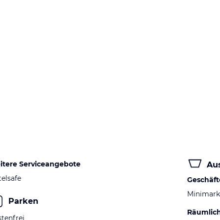
itere Serviceangebote
Au
elsafe
Geschäft
Minimark
Parken
Räumlic
tenfrei