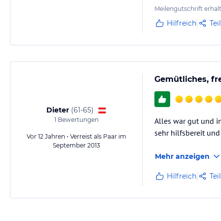
Meilengutschrift erhal
Hilfreich
Tei
Gemütliches, fr
Dieter
(
61-65
)
1
Bewertungen
Alles war gut und 
sehr hilfsbereit un
Vor 12 Jahren • Verreist als Paar im
September 2013
Mehr anzeigen
Hilfreich
Tei