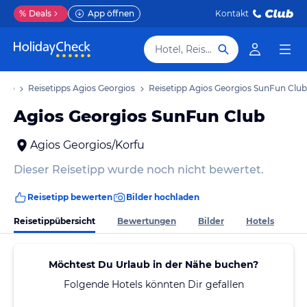
%
Deals
App öffnen
Kontakt
Hotel, Reiseziel
laub
Reisetipps Agios Georgios
Reisetipp Agios Georgios SunFun Club
Agios Georgios SunFun Club
Agios Georgios/Korfu
Dieser Reisetipp wurde noch nicht bewertet.
Reisetipp bewerten
Bilder hochladen
Reisetippübersicht
Bewertungen
Bilder
Hotels
Möchtest Du Urlaub in der Nähe buchen?
Folgende Hotels könnten Dir gefallen