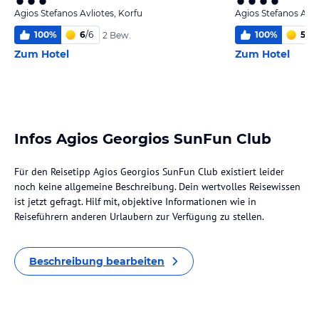
Agios Stefanos Avliotes, Korfu
Agios Stefanos Avli
100
%
6
/
6
100
%
5,4
/
2 Bew.
Zum Hotel
Zum Hotel
Infos Agios Georgios SunFun Club
Für den Reisetipp Agios Georgios SunFun Club existiert leider
noch keine allgemeine Beschreibung. Dein wertvolles Reisewissen
ist jetzt gefragt. Hilf mit, objektive Informationen wie in
Reiseführern anderen Urlaubern zur Verfügung zu stellen.
Beschreibung bearbeiten