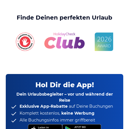
Finde Deinen perfekten Urlaub
Hol Dir die App!
Dein Urlaubsbegleiter – vor und während der
Reise
Exklusive App-Rabatte
auf Deine Buchungen
Komplett kostenlos,
keine Werbung
Alle Buchungsinfos immer griffbereit