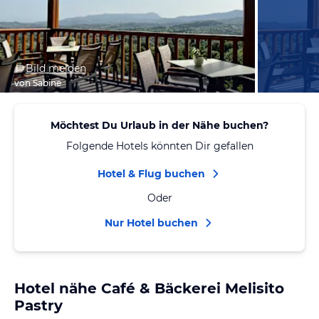
Bild melden
von Sabine
Möchtest Du Urlaub in der Nähe buchen?
Folgende Hotels könnten Dir gefallen
Hotel & Flug buchen
Oder
Nur Hotel buchen
Hotel nähe Café & Bäckerei Melisito
Pastry